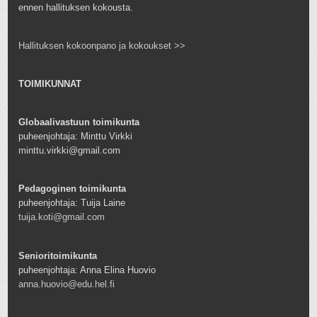
ennen hallituksen kokousta.
Hallituksen kokoonpano ja kokoukset >>
TOIMIKUNNAT
Globaalivastuun toimikunta
puheenjohtaja: Minttu Virkki
minttu.virkki@gmail.com
Pedagoginen toimikunta
puheenjohtaja: Tuija Laine
tuija.koti@gmail.com
Senioritoimikunta
puheenjohtaja: Anna Elina Huovio
anna.huovio@edu.hel.fi