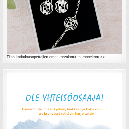
Tilaa kotitalousopettajien omat korvakorut tai rannekoru >>