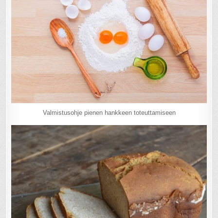
Valmistusohje pienen hankkeen toteuttamiseen