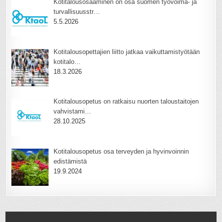
Kotitalousosaaminen on osa suomen työvoima- ja
turvallisuusstr…
5.5.2026
Kotitalousopettajien liitto jatkaa vaikuttamistyötään
kotitalo…
18.3.2026
Kotitalousopetus on ratkaisu nuorten taloustaitojen
vahvistami…
28.10.2025
Kotitalousopetus osa terveyden ja hyvinvoinnin
edistämistä
19.9.2024