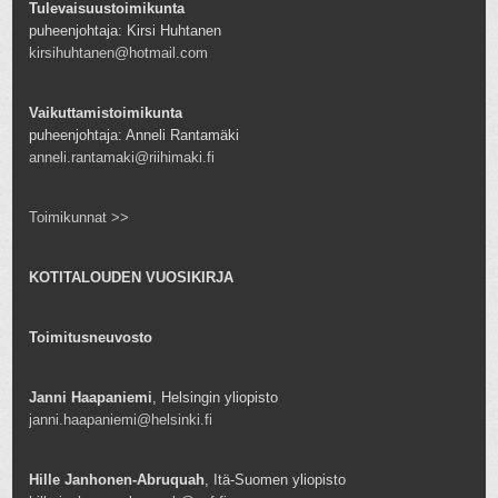
Tulevaisuustoimikunta
puheenjohtaja: Kirsi Huhtanen
kirsihuhtanen@hotmail.com
Vaikuttamistoimikunta
puheenjohtaja: Anneli Rantamäki
anneli.rantamaki@riihimaki.fi
Toimikunnat >>
KOTITALOUDEN VUOSIKIRJA
Toimitusneuvosto
Janni Haapaniemi
, Helsingin yliopisto
janni.haapaniemi@helsinki.fi
Hille Janhonen-Abruquah
, Itä-Suomen yliopisto