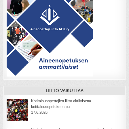
LIITTO VAIKUTTAA
Kotitalousopettajien liitto aktiivisena
kotitalousopetuksen pu…
17.6.2026