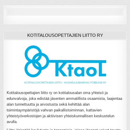
KOTITALOUSOPETTAJIEN LIITTO RY
Kotitalousopettajien liitto ry on kotitalousalan oma yhteisö ja
edunvalvoja, joka edistää jäsenten ammatillista osaamista, laajentaa
alan tunnettuutta ja arvostusta sekä kehittää alan
toimintaympäristöjä vahvan paikallistoiminnan, kattavien
yhteistyöverkostojen ja aktiivisen yhteiskunnallisen keskustelun
avulla.