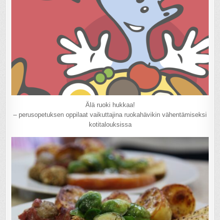
Älä ruoki hukkaa!
– perusopetuksen oppilaat vaikuttajina ruokahävikin vähentämiseksi
kotitalouksissa