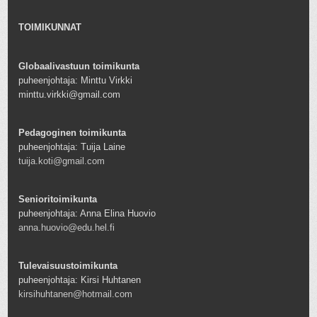
TOIMIKUNNAT
Globaalivastuun toimikunta
puheenjohtaja: Minttu Virkki
minttu.virkki@gmail.com
Pedagoginen toimikunta
puheenjohtaja: Tuija Laine
tuija.koti@gmail.com
Senioritoimikunta
puheenjohtaja: Anna Elina Huovio
anna.huovio@edu.hel.fi
Tulevaisuustoimikunta
puheenjohtaja: Kirsi Huhtanen
kirsihuhtanen@hotmail.com