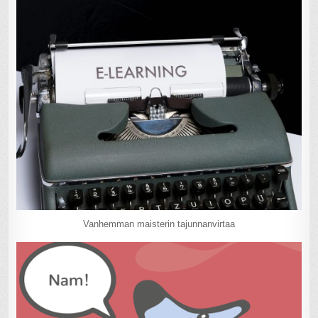
Vanhemman maisterin tajunnanvirtaa