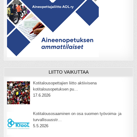
LIITTO VAIKUTTAA
Kotitalousopettajien liitto aktiivisena
kotitalousopetuksen pu…
17.6.2026
Kotitalousosaaminen on osa suomen työvoima- ja
turvallisuusstr…
5.5.2026