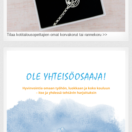
Tilaa kotitalousopettajien omat korvakorut tai rannekoru >>