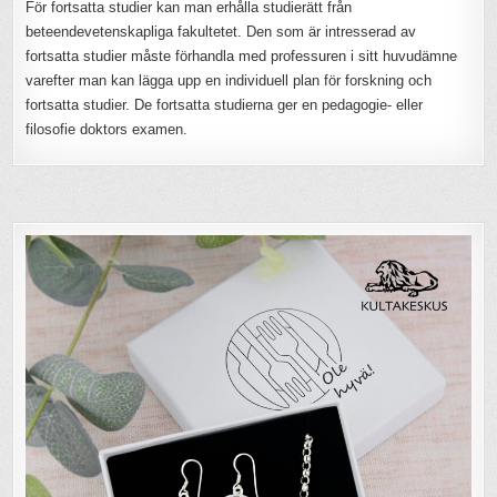
För fortsatta studier kan man erhålla studierätt från
beteendevetenskapliga fakultetet. Den som är intresserad av
fortsatta studier måste förhandla med professuren i sitt huvudämne
varefter man kan lägga upp en individuell plan för forskning och
fortsatta studier. De fortsatta studierna ger en pedagogie- eller
filosofie doktors examen.