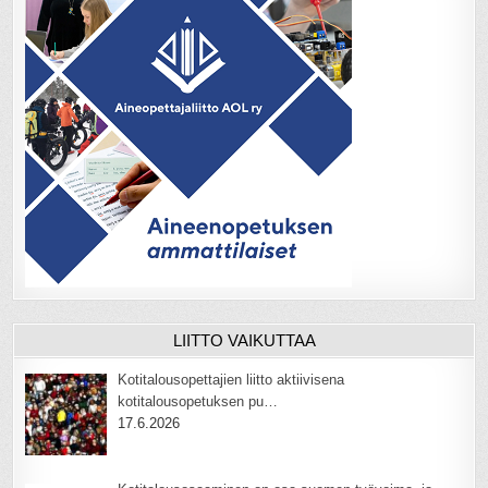
LIITTO VAIKUTTAA
Kotitalousopettajien liitto aktiivisena
kotitalousopetuksen pu…
17.6.2026