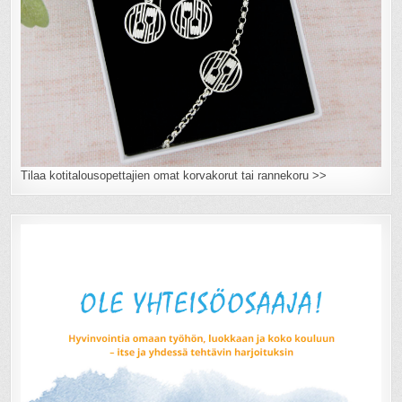
Tilaa kotitalousopettajien omat korvakorut tai rannekoru >>