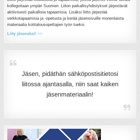
kollegoitaan ympäri Suomen. Liiton paikallisyhdistykset järjestävät
aktiivisesti paikallisia tapaamisia. Lisäksi liitto järjestää
verkkotapaamisia ja -opetusta ja kerää jäsensivuille monenlaista
materiaalia kotitalousopettajien työn tueksi.
Liity jäseneksi!
>>
Jäsen, pidäthän sähköpostisitietosi
liitossa ajantasalla, niin saat kaiken
jäsenmateriaalin!