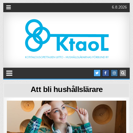
6.8.2026
Att bli hushållslärare