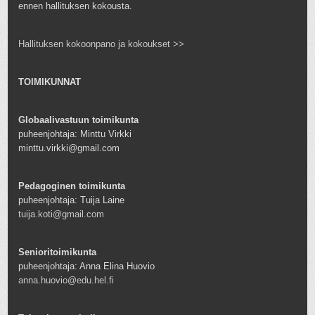
ennen hallituksen kokousta.
Hallituksen kokoonpano ja kokoukset >>
TOIMIKUNNAT
Globaalivastuun toimikunta
puheenjohtaja: Minttu Virkki
minttu.virkki@gmail.com
Pedagoginen toimikunta
puheenjohtaja: Tuija Laine
tuija.koti@gmail.com
Senioritoimikunta
puheenjohtaja: Anna Elina Huovio
anna.huovio@edu.hel.fi