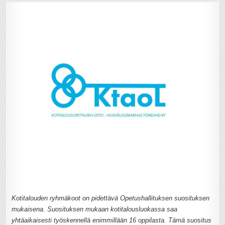
Kotitalouden ryhmäkoot on pidettävä Opetushallituksen suosituksen
mukaisena. Suosituksen mukaan kotitalousluokassa saa
yhtäaikaisesti työskennellä enimmillään 16 oppilasta. Tämä suositus