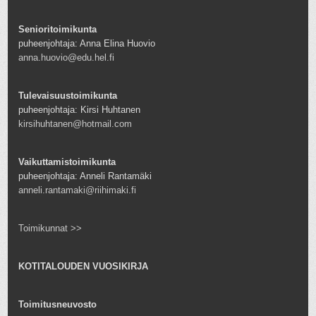
Senioritoimikunta
puheenjohtaja: Anna Elina Huovio
anna.huovio@edu.hel.fi
Tulevaisuustoimikunta
puheenjohtaja: Kirsi Huhtanen
kirsihuhtanen@hotmail.com
Vaikuttamistoimikunta
puheenjohtaja: Anneli Rantamäki
anneli.rantamaki@riihimaki.fi
Toimikunnat >>
KOTITALOUDEN VUOSIKIRJA
Toimitusneuvosto