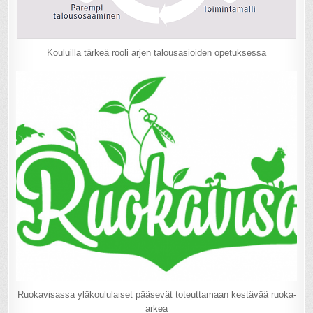
Kouluilla tärkeä rooli arjen talousasioiden opetuksessa
Ruokavisassa yläkoululaiset pääsevät toteuttamaan kestävää ruoka-
arkea