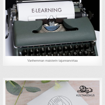
Vanhemman maisterin tajunnanvirtaa