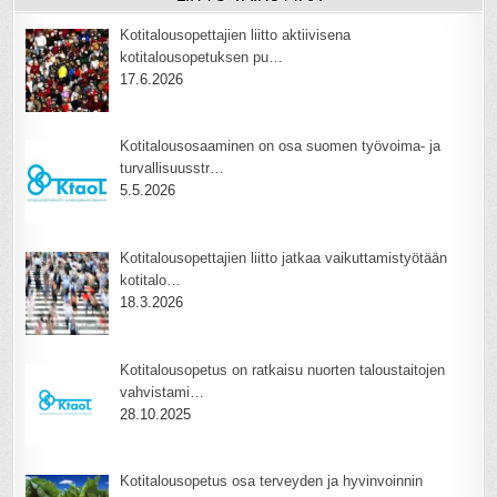
Kotitalousopettajien liitto aktiivisena
kotitalousopetuksen pu…
17.6.2026
Kotitalousosaaminen on osa suomen työvoima- ja
turvallisuusstr…
5.5.2026
Kotitalousopettajien liitto jatkaa vaikuttamistyötään
kotitalo…
18.3.2026
Kotitalousopetus on ratkaisu nuorten taloustaitojen
vahvistami…
28.10.2025
Kotitalousopetus osa terveyden ja hyvinvoinnin