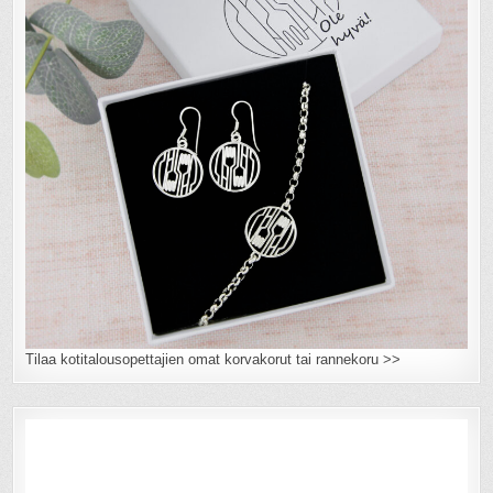
Tilaa kotitalousopettajien omat korvakorut tai rannekoru >>