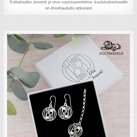
Kotitalouden arviointi ja oma vuosisuunnitelma -koulutuskiertueelle
on ilmoittauduttu ahkerasti