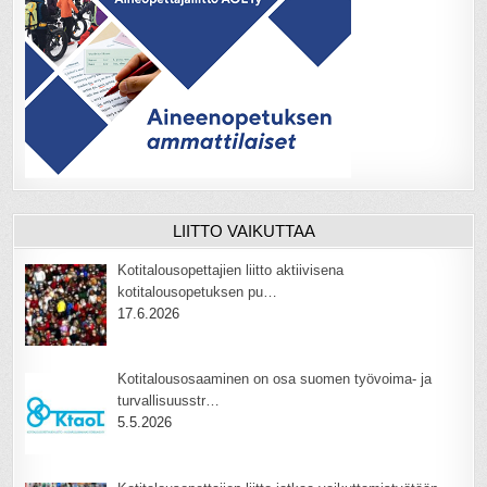
LIITTO VAIKUTTAA
Kotitalousopettajien liitto aktiivisena
kotitalousopetuksen pu…
17.6.2026
Kotitalousosaaminen on osa suomen työvoima- ja
turvallisuusstr…
5.5.2026