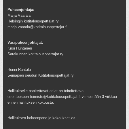
Puheenjohtaja:
Marja Väärälä
Helsingin kotitalousopettajat ry
marja.vaarala@kotitalousopettajat.fi
Varapuheenjohtajat:
Kirsi Huhtanen
Satakunnan kotitalousopettajat ry
Henni Rantala
Seinäjoen seudun Kotitalousopettajat ry
Hallitukselle osoitettavat asiat on toimitettava
osoitteeseen
toimisto@kotitalousopettajat.fi
viimeistään 3 viikkoa
ennen hallituksen kokousta.
Hallituksen kokoonpano ja kokoukset >>