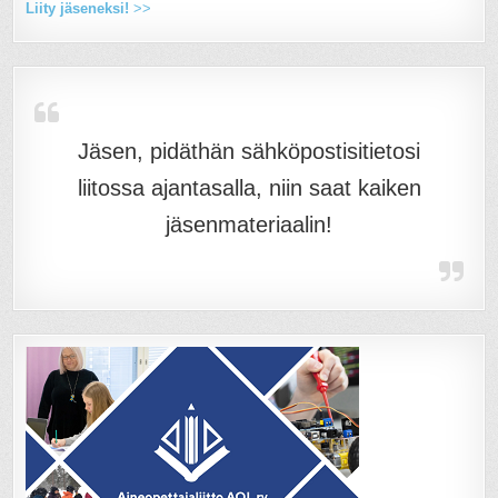
Liity jäseneksi!
>>
Jäsen, pidäthän sähköpostisitietosi
liitossa ajantasalla, niin saat kaiken
jäsenmateriaalin!