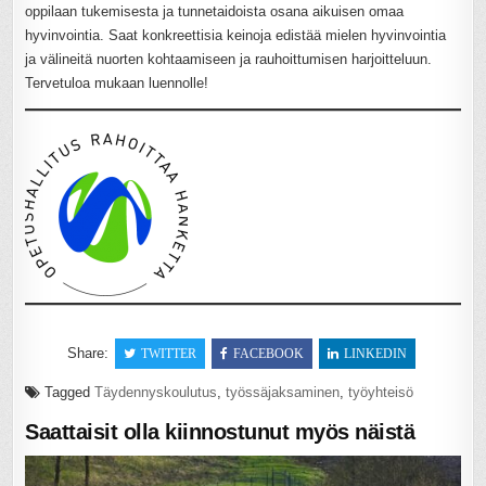
oppilaan tukemisesta ja tunnetaidoista osana aikuisen omaa
hyvinvointia. Saat konkreettisia keinoja edistää mielen hyvinvointia
ja välineitä nuorten kohtaamiseen ja rauhoittumisen harjoitteluun.
Tervetuloa mukaan luennolle!
Share:
TWITTER
FACEBOOK
LINKEDIN
Tagged
Täydennyskoulutus
,
työssäjaksaminen
,
työyhteisö
Saattaisit olla kiinnostunut myös näistä