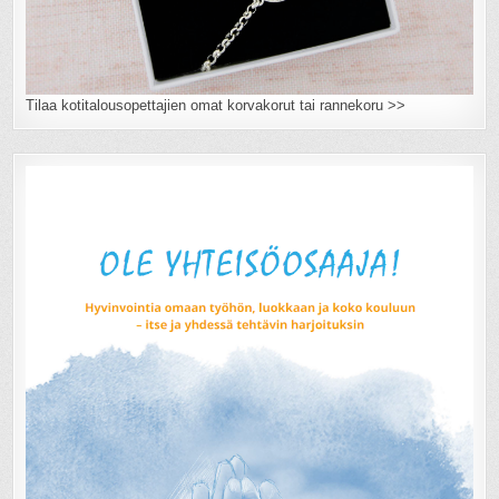
Tilaa kotitalousopettajien omat korvakorut tai rannekoru >>