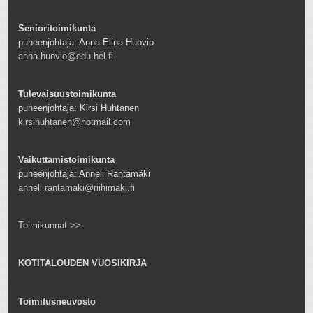
Senioritoimikunta
puheenjohtaja: Anna Elina Huovio
anna.huovio@edu.hel.fi
Tulevaisuustoimikunta
puheenjohtaja: Kirsi Huhtanen
kirsihuhtanen@hotmail.com
Vaikuttamistoimikunta
puheenjohtaja: Anneli Rantamäki
anneli.rantamaki@riihimaki.fi
Toimikunnat >>
KOTITALOUDEN VUOSIKIRJA
Toimitusneuvosto