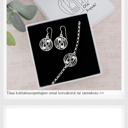
Tilaa kotitalousopettajien omat korvakorut tai rannekoru >>