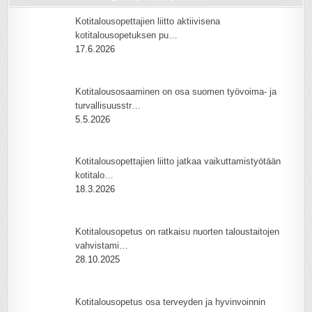
Kotitalousopettajien liitto aktiivisena
kotitalousopetuksen pu…
17.6.2026
Kotitalousosaaminen on osa suomen työvoima- ja
turvallisuusstr…
5.5.2026
Kotitalousopettajien liitto jatkaa vaikuttamistyötään
kotitalo…
18.3.2026
Kotitalousopetus on ratkaisu nuorten taloustaitojen
vahvistami…
28.10.2025
Kotitalousopetus osa terveyden ja hyvinvoinnin