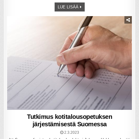
LUE LISÄÄ
Tutkimus kotitalousopetuksen
järjestämisestä Suomessa
2.3.2023