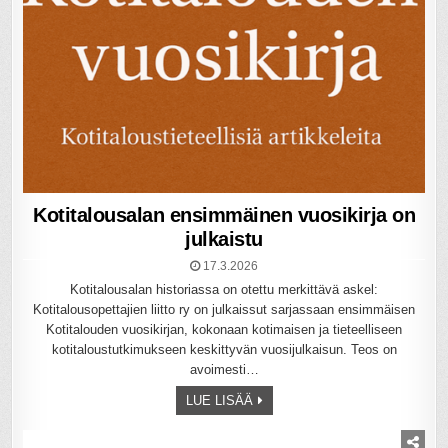
Kotitalousalan ensimmäinen vuosikirja on
julkaistu
17.3.2026
Kotitalousalan historiassa on otettu merkittävä askel:
Kotitalousopettajien liitto ry on julkaissut sarjassaan ensimmäisen
Kotitalouden vuosikirjan, kokonaan kotimaisen ja tieteelliseen
kotitaloustutkimukseen keskittyvän vuosijulkaisun. Teos on
avoimesti…
LUE LISÄÄ