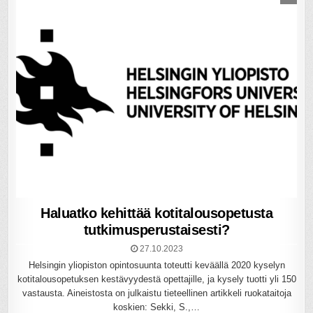
Haluatko kehittää kotitalousopetusta
tutkimusperustaisesti?
27.10.2023
Helsingin yliopiston opintosuunta toteutti keväällä 2020 kyselyn
kotitalousopetuksen kestävyydestä opettajille, ja kysely tuotti yli 150
vastausta. Aineistosta on julkaistu tieteellinen artikkeli ruokataitoja
koskien: Sekki, S.,…