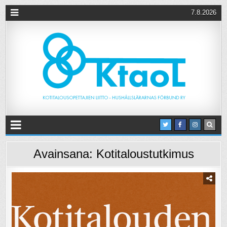
7.8.2026
Avainsana:
Kotitaloustutkimus