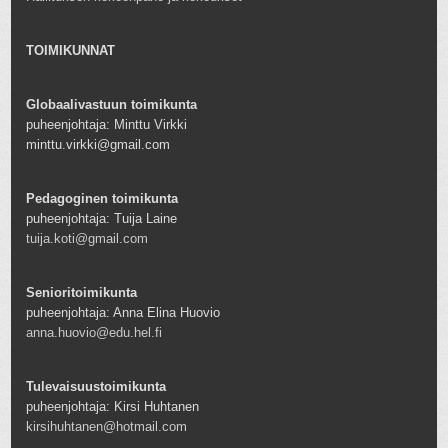
TOIMIKUNNAT
Globaalivastuun toimikunta
puheenjohtaja: Minttu Virkki
minttu.virkki@gmail.com
Pedagoginen toimikunta
puheenjohtaja: Tuija Laine
tuija.koti@gmail.com
Senioritoimikunta
puheenjohtaja: Anna Elina Huovio
anna.huovio@edu.hel.fi
Tulevaisuustoimikunta
puheenjohtaja: Kirsi Huhtanen
kirsihuhtanen@hotmail.com