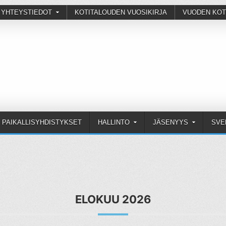
 YHTEYSTIEDOT
KOTITALOUDEN VUOSIKIRJA
VUODEN KOT
PAIKALLISYHDISTYKSET
HALLINTO
JÄSENYYS
SVE
ELOKUU 2026