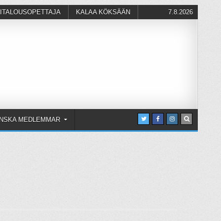
ITALOUSOPETTAJA
KALAA KÖKSÄÄN
7.8.2026
NSKA MEDLEMMAR