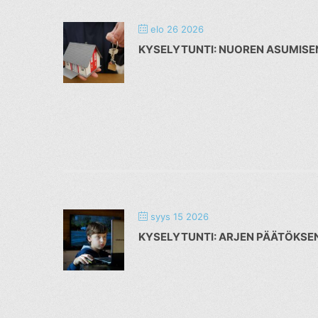
elo 26 2026
KYSELYTUNTI: NUOREN ASUMISE
syys 15 2026
KYSELYTUNTI: ARJEN PÄÄTÖKSEN