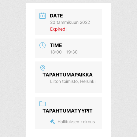
DATE
20 tammikuun 2022
Expired!
TIME
18:00 - 19:30
TAPAHTUMAPAIKKA
Liiton toimisto, Helsinki
TAPAHTUMATYYPIT
Hallituksen kokous