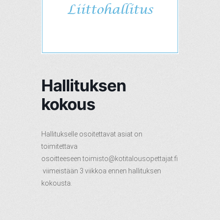
Hallituksen
kokous
Hallitukselle osoitettavat asiat on
toimitettava
osoitteeseen
toimisto@kotitalousopettajat.fi
viimeistään 3 viikkoa ennen hallituksen
kokousta.