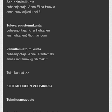
Senioritoimikunta
puheenjohtaja: Anna Elina Huovio
anna.huovio@edu.hel.fi
Tulevaisuustoimikunta
puheenjohtaja: Kirsi Huhtanen
kirsihuhtanen@hotmail.com
Vaikuttamistoimikunta
puheenjohtaja: Anneli Rantamäki
anneli.rantamaki@riihimaki.fi
Toimikunnat >>
KOTITALOUDEN VUOSIKIRJA
Toimitusneuvosto