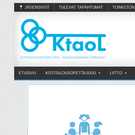
JÄSENSIVUT
TULEVAT TAPAHTUMAT
TOIMISTON
ETUSIVU
KOTITALOUSOPETTAJUUS
LIITTO