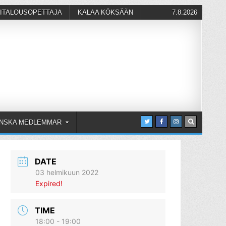
ITALOUSOPETTAJA
KALAA KÖKSÄÄN
7.8.2026
NSKA MEDLEMMAR
DATE
03 helmikuun 2022
Expired!
TIME
18:00 - 19:00