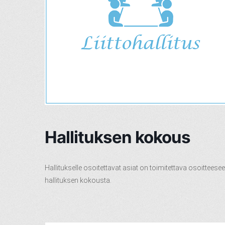
Hallituksen kokous
Hallitukselle osoitettavat asiat on toimitettava osoitteese
hallituksen kokousta.