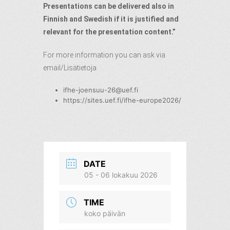
Presentations can be delivered also in
Finnish and Swedish if it is justified and
relevant for the presentation content.”
For more information you can ask via
email/Lisätietoja
ifhe-joensuu-26@uef.fi
https://sites.uef.fi/ifhe-europe2026/
DATE
05 - 06 lokakuu 2026
TIME
koko päivän