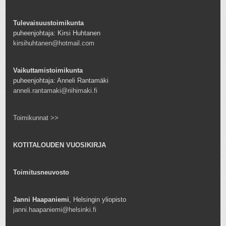
Tulevaisuustoimikunta
puheenjohtaja: Kirsi Huhtanen
kirsihuhtanen@hotmail.com
Vaikuttamistoimikunta
puheenjohtaja: Anneli Rantamäki
anneli.rantamaki@riihimaki.fi
Toimikunnat >>
KOTITALOUDEN VUOSIKIRJA
Toimitusneuvosto
Janni Haapaniemi
, Helsingin yliopisto
janni.haapaniemi@helsinki.fi