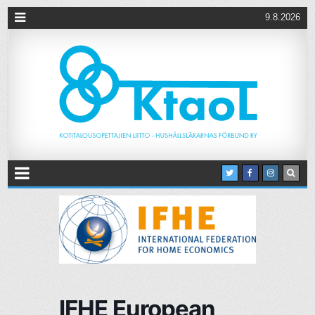
9.8.2026
IFHE European