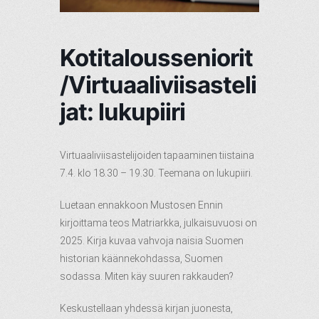
Kotitalousseniorit
/Virtuaaliviisasteli
jat: lukupiiri
Virtuaaliviisastelijoiden tapaaminen tiistaina
7.4. klo 18.30 – 19.30. Teemana on lukupiiri.
Luetaan ennakkoon Mustosen Ennin
kirjoittama teos Matriarkka, julkaisuvuosi on
2025. Kirja kuvaa vahvoja naisia Suomen
historian käännekohdassa, Suomen
sodassa. Miten käy suuren rakkauden?
Keskustellaan yhdessä kirjan juonesta,