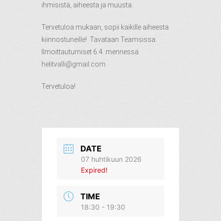
ihmisistä, aiheesta ja muusta.
Tervetuloa mukaan, sopii kaikille aiheesta
kiinnostuneille! Tavataan Teamsissa.
Ilmoittautumiset 6.4. mennessä
helitvalli@gmail.com
Tervetuloa!
DATE
07 huhtikuun 2026
Expired!
TIME
18:30 - 19:30