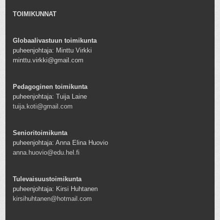
TOIMIKUNNAT
Globaalivastuun toimikunta
puheenjohtaja: Minttu Virkki
minttu.virkki@gmail.com
Pedagoginen toimikunta
puheenjohtaja: Tuija Laine
tuija.koti@gmail.com
Senioritoimikunta
puheenjohtaja: Anna Elina Huovio
anna.huovio@edu.hel.fi
Tulevaisuustoimikunta
puheenjohtaja: Kirsi Huhtanen
kirsihuhtanen@hotmail.com