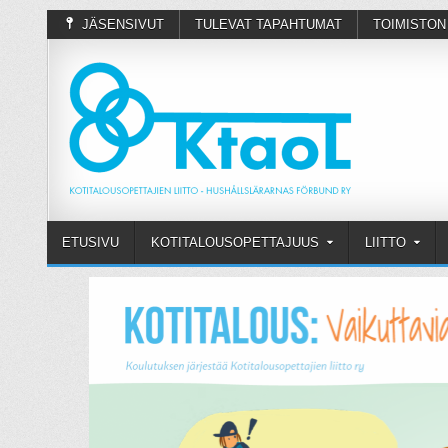
JÄSENSIVUT
TULEVAT TAPAHTUMAT
TOIMISTON
ETUSIVU
KOTITALOUSOPETTAJUUS
LIITTO