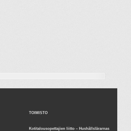
TOIMISTO
Kotitalousopettajien liitto – Hushållslärarnas