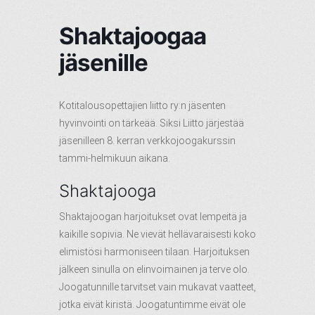
Shaktajoogaa
jäsenille
Kotitalousopettajien liitto ry:n jäsenten
hyvinvointi on tärkeää. Siksi Liitto järjestää
jäsenilleen 8. kerran verkkojoogakurssin
tammi-helmikuun aikana.
Shaktajooga
Shaktajoogan harjoitukset ovat lempeitä ja
kaikille sopivia. Ne vievät hellävaraisesti koko
elimistösi harmoniseen tilaan. Harjoituksen
jälkeen sinulla on elinvoimainen ja terve olo.
Joogatunnille tarvitset vain mukavat vaatteet,
jotka eivät kiristä. Joogatuntimme eivät ole