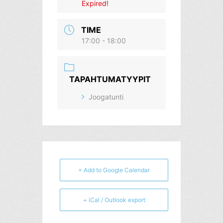
Expired!
TIME
17:00 - 18:00
TAPAHTUMATYYPIT
Joogatunti
+ Add to Google Calendar
+ iCal / Outlook export