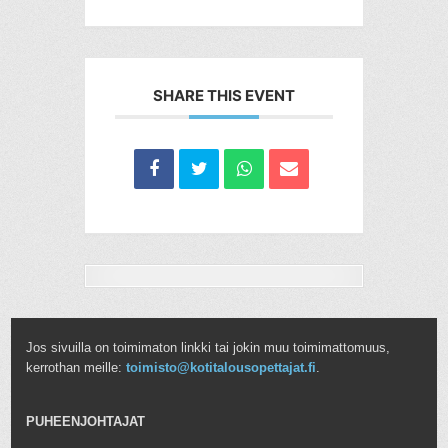
SHARE THIS EVENT
Jos sivuilla on toimimaton linkki tai jokin muu toimimattomuus,
kerrothan meille:
toimisto@kotitalousopettajat.fi
.
PUHEENJOHTAJAT