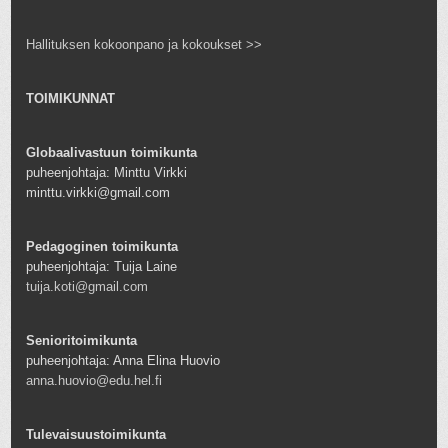
Hallituksen kokoonpano ja kokoukset >>
TOIMIKUNNAT
Globaalivastuun toimikunta
puheenjohtaja: Minttu Virkki
minttu.virkki@gmail.com
Pedagoginen toimikunta
puheenjohtaja: Tuija Laine
tuija.koti@gmail.com
Senioritoimikunta
puheenjohtaja: Anna Elina Huovio
anna.huovio@edu.hel.fi
Tulevaisuustoimikunta