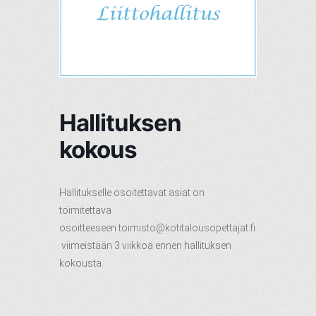
Hallituksen
kokous
Hallitukselle osoitettavat asiat on
toimitettava
osoitteeseen
toimisto@kotitalousopettajat.fi
viimeistään 3 viikkoa ennen hallituksen
kokousta.