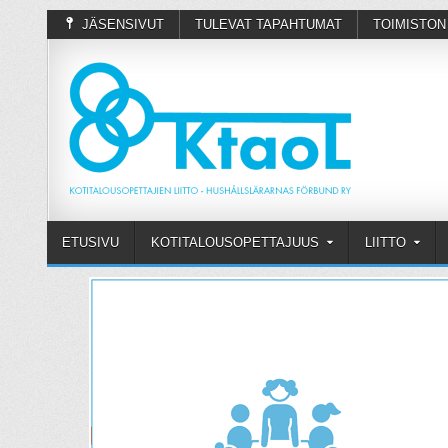
JÄSENSIVUT
TULEVAT TAPAHTUMAT
TOIMISTON
ETUSIVU
KOTITALOUSOPETTAJUUS
LIITTO