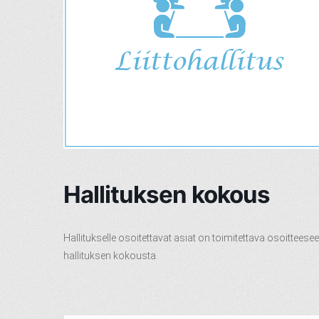
Hallituksen kokous
Hallitukselle osoitettavat asiat on toimitettava osoitteese
hallituksen kokousta.