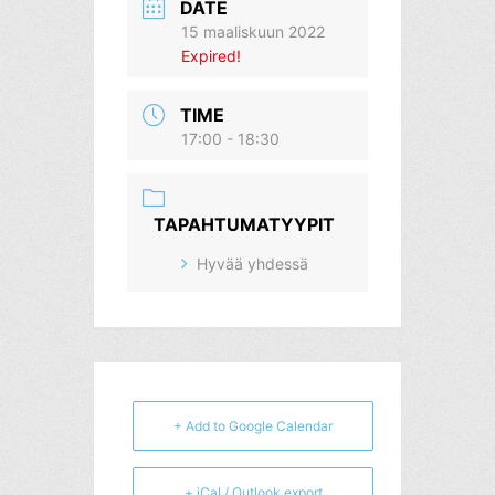
DATE
15 maaliskuun 2022
Expired!
TIME
17:00 - 18:30
TAPAHTUMATYYPIT
Hyvää yhdessä
+ Add to Google Calendar
+ iCal / Outlook export