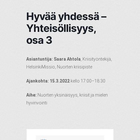
Hyvää yhdessä –
Yhteisöllisyys,
osa 3
Asiantuntija: Saara Ahtola
, Kriisityöntekijä,
HelsinkiMissio, Nuorten kriisipiste
Ajankohta: 15.3.2022
kello 17:00–18:30
Aihe:
Nuorten yksinäisyys, kriisit ja mielen
hyvinvointi