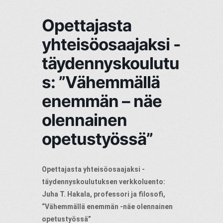
Opettajasta
yhteisöosaajaksi -
täydennyskoulutu
s: ”Vähemmällä
enemmän – näe
olennainen
opetustyössä”
Opettajasta yhteisöosaajaksi -
täydennyskoulutuksen verkkoluento:
Juha T. Hakala, professori ja filosofi,
“Vähemmällä enemmän -näe olennainen
opetustyössä”