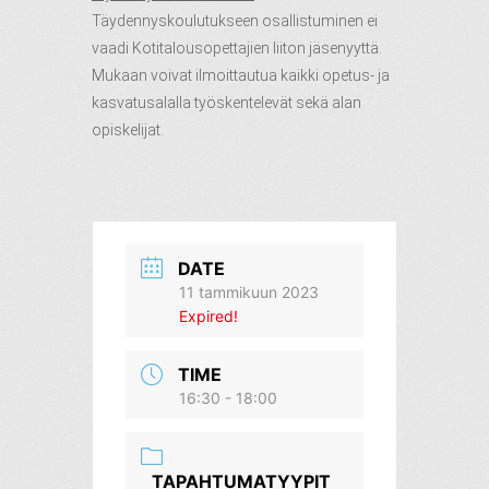
Täydennyskoulutukseen osallistuminen ei
vaadi Kotitalousopettajien liiton jäsenyyttä.
Mukaan voivat ilmoittautua kaikki opetus- ja
kasvatusalalla työskentelevät sekä alan
opiskelijat.
DATE
11 tammikuun 2023
Expired!
TIME
16:30 - 18:00
TAPAHTUMATYYPIT