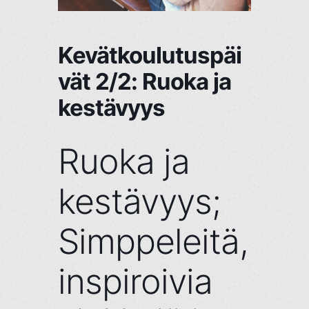
Kevätkoulutuspäi
vät 2/2: Ruoka ja
kestävyys
Ruoka ja
kestävyys;
Simppeleitä,
inspiroivia