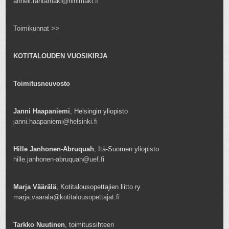
anneli.rantamaki@riihimaki.fi
Toimikunnat >>
KOTITALOUDEN VUOSIKIRJA
Toimitusneuvosto
Janni Haapaniemi
, Helsingin yliopisto
janni.haapaniemi@helsinki.fi
Hille Janhonen-Abruquah
, Itä-Suomen yliopisto
hille.janhonen-abruquah@uef.fi
Marja Väärälä
, Kotitalousopettajien liitto ry
marja.vaarala@kotitalousopettajat.fi
Tarkko Nuutinen
, toimitussihteeri