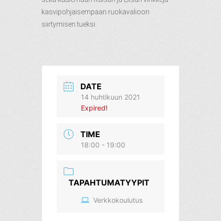
kasvipohjaisempaan ruokavalioon
siirtymisen tueksi.
DATE
14 huhtikuun 2021
Expired!
TIME
18:00 - 19:00
TAPAHTUMATYYPIT
Verkkokoulutus