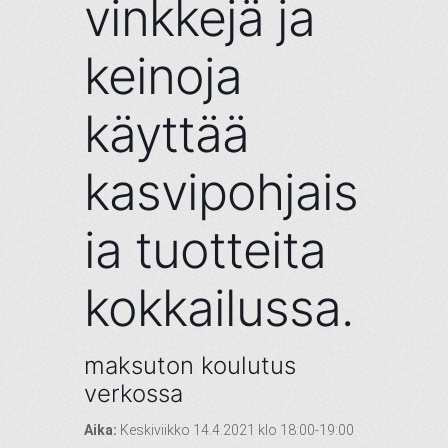
vinkkejä ja
keinoja
käyttää
kasvipohjais
ia tuotteita
kokkailussa.
maksuton koulutus
verkossa
Aika:
Keskiviikko 14.4.2021 klo 18:00-19:00