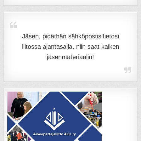
Jäsen, pidäthän sähköpostisitietosi
liitossa ajantasalla, niin saat kaiken
jäsenmateriaalin!