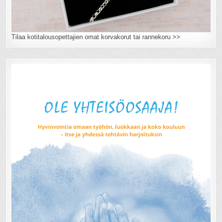
Tilaa kotitalousopettajien omat korvakorut tai rannekoru >>