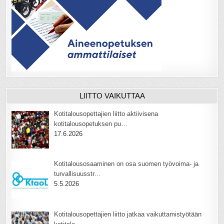
LIITTO VAIKUTTAA
Kotitalousopettajien liitto aktiivisena
kotitalousopetuksen pu…
17.6.2026
Kotitalousosaaminen on osa suomen työvoima- ja
turvallisuusstr…
5.5.2026
Kotitalousopettajien liitto jatkaa vaikuttamistyötään