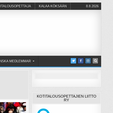
ITALOUSOPETTAJA
KALAA KÖKSÄÄN
8.8.2026
NSKA MEDLEMMAR
KOTITALOUSOPETTAJIEN LIITTO
RY