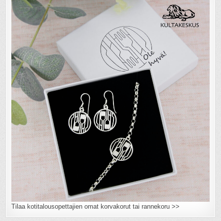
Tilaa kotitalousopettajien omat korvakorut tai rannekoru >>