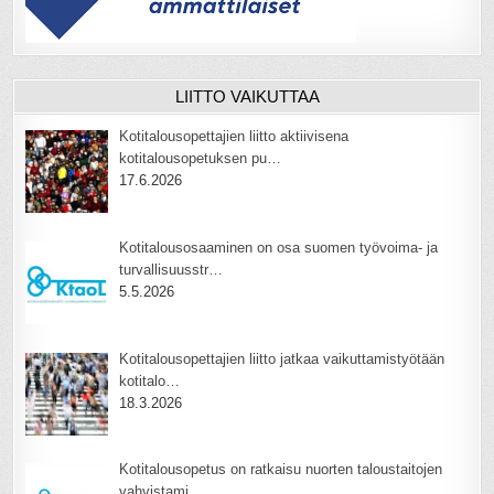
LIITTO VAIKUTTAA
Kotitalousopettajien liitto aktiivisena
kotitalousopetuksen pu…
17.6.2026
Kotitalousosaaminen on osa suomen työvoima- ja
turvallisuusstr…
5.5.2026
Kotitalousopettajien liitto jatkaa vaikuttamistyötään
kotitalo…
18.3.2026
Kotitalousopetus on ratkaisu nuorten taloustaitojen
vahvistami…