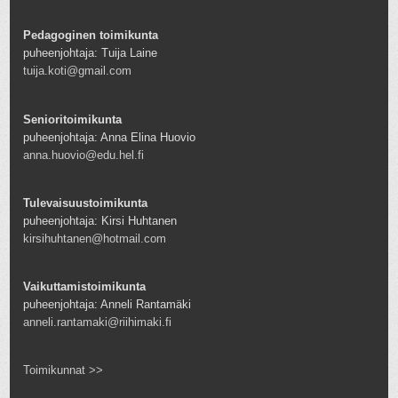
Pedagoginen toimikunta
puheenjohtaja: Tuija Laine
tuija.koti@gmail.com
Senioritoimikunta
puheenjohtaja: Anna Elina Huovio
anna.huovio@edu.hel.fi
Tulevaisuustoimikunta
puheenjohtaja: Kirsi Huhtanen
kirsihuhtanen@hotmail.com
Vaikuttamistoimikunta
puheenjohtaja: Anneli Rantamäki
anneli.rantamaki@riihimaki.fi
Toimikunnat >>