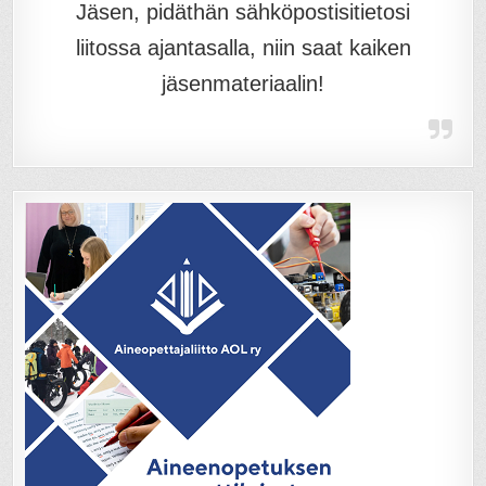
Jäsen, pidäthän sähköpostisitietosi
liitossa ajantasalla, niin saat kaiken
jäsenmateriaalin!