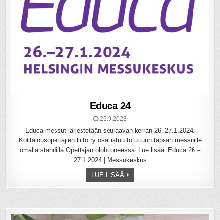
Educa 24
25.9.2023
Educa-messut järjestetään seuraavan kerran 26.-27.1.2024.
Kotitalousopettajien liitto ry osallistuu totuttuun tapaan messuille
omalla standillä Opettajan olohuoneessa. Lue lisää: Educa 26.–
27.1.2024 | Messukeskus
LUE LISÄÄ