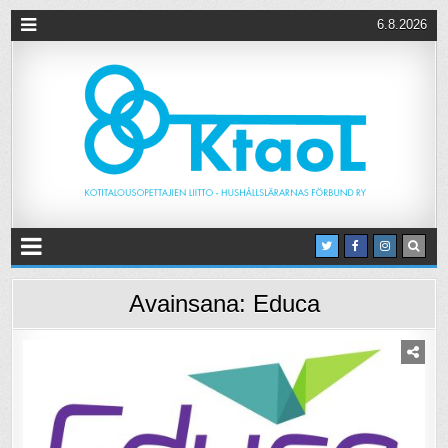
6.8.2026
Avainsana:
Educa