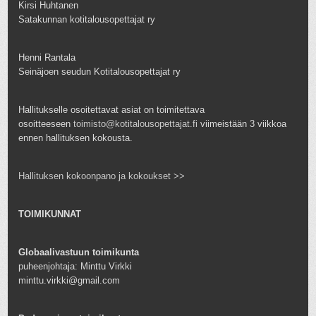
Kirsi Huhtanen
Satakunnan kotitalousopettajat ry
Henni Rantala
Seinäjoen seudun Kotitalousopettajat ry
Hallitukselle osoitettavat asiat on toimitettava
osoitteeseen
toimisto@kotitalousopettajat.fi
viimeistään 3 viikkoa
ennen hallituksen kokousta.
Hallituksen kokoonpano ja kokoukset >>
TOIMIKUNNAT
Globaalivastuun toimikunta
puheenjohtaja: Minttu Virkki
minttu.virkki@gmail.com