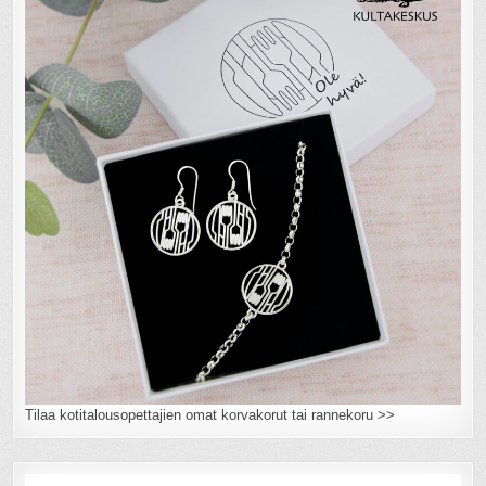
Tilaa kotitalousopettajien omat korvakorut tai rannekoru >>