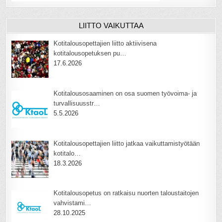
LIITTO VAIKUTTAA
Kotitalousopettajien liitto aktiivisena
kotitalousopetuksen pu…
17.6.2026
Kotitalousosaaminen on osa suomen työvoima- ja
turvallisuusstr…
5.5.2026
Kotitalousopettajien liitto jatkaa vaikuttamistyötään
kotitalo…
18.3.2026
Kotitalousopetus on ratkaisu nuorten taloustaitojen
vahvistami…
28.10.2025