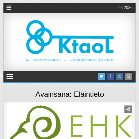
7.8.2026
Avainsana:
Eläintieto