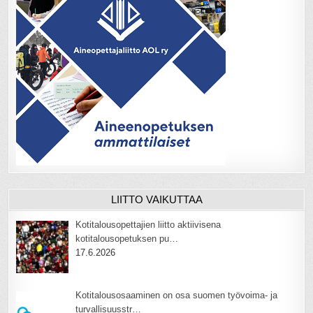
LIITTO VAIKUTTAA
Kotitalousopettajien liitto aktiivisena
kotitalousopetuksen pu…
17.6.2026
Kotitalousosaaminen on osa suomen työvoima- ja
turvallisuusstr…