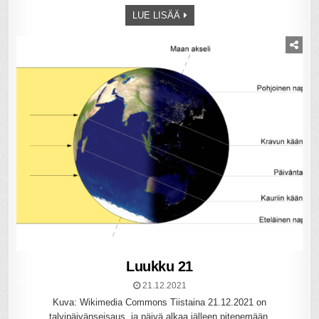
LUE LISÄÄ
Luukku 21
21.12.2021
Kuva: Wikimedia Commons Tiistaina 21.12.2021 on
talvipäivänseisaus, ja päivä alkaa jälleen pitenemään.