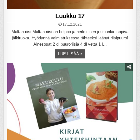
Luukku 17
17.12.2021
Maltan riisi Maltan riisi on helppo ja herkullinen jouluunkin sopiva
jälkiruoka. Hyödynnä valmistuksessa tähteeksi jäänyt riisipuuro!
Ainesosat 2 dl puuroriisiä 4 dl vettä 1 l…
LUE LISÄÄ