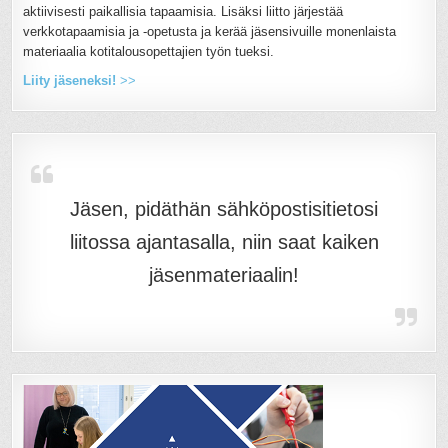
aktiivisesti paikallisia tapaamisia. Lisäksi liitto järjestää
verkkotapaamisia ja -opetusta ja kerää jäsensivuille monenlaista
materiaalia kotitalousopettajien työn tueksi.
Liity jäseneksi!
>>
Jäsen, pidäthän sähköpostisitietosi
liitossa ajantasalla, niin saat kaiken
jäsenmateriaalin!