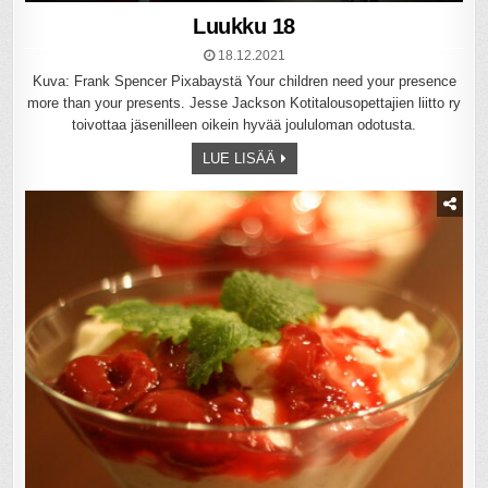
Luukku 18
18.12.2021
Kuva: Frank Spencer Pixabaystä Your children need your presence
more than your presents. Jesse Jackson Kotitalousopettajien liitto ry
toivottaa jäsenilleen oikein hyvää joululoman odotusta.
LUE LISÄÄ