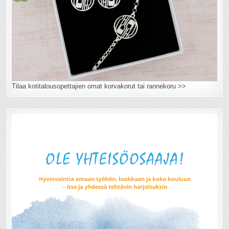
Tilaa kotitalousopettajien omat korvakorut tai rannekoru >>