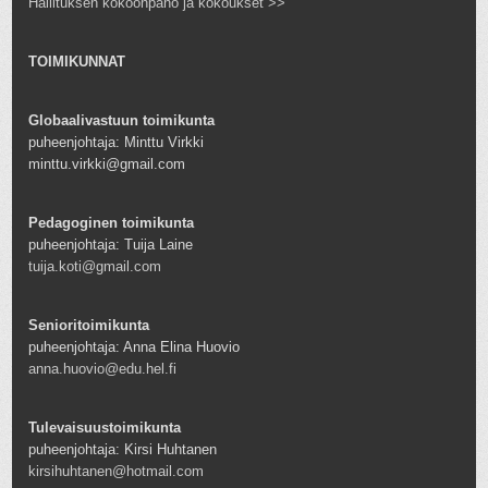
Hallituksen kokoonpano ja kokoukset >>
TOIMIKUNNAT
Globaalivastuun toimikunta
puheenjohtaja: Minttu Virkki
minttu.virkki@gmail.com
Pedagoginen toimikunta
puheenjohtaja: Tuija Laine
tuija.koti@gmail.com
Senioritoimikunta
puheenjohtaja: Anna Elina Huovio
anna.huovio@edu.hel.fi
Tulevaisuustoimikunta
puheenjohtaja: Kirsi Huhtanen
kirsihuhtanen@hotmail.com