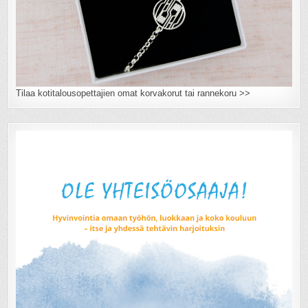
Tilaa kotitalousopettajien omat korvakorut tai rannekoru >>