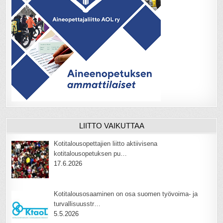
LIITTO VAIKUTTAA
Kotitalousopettajien liitto aktiivisena
kotitalousopetuksen pu…
17.6.2026
Kotitalousosaaminen on osa suomen työvoima- ja
turvallisuusstr…
5.5.2026