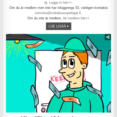
ry.
Logga in här>>
.
Om du är medlem men inte har inloggnings ID, vänligen kontakta
toimisto@kotitalousopettajat.fi
.
Om du inte är medlem,
bli medlem här>>
LUE LISÄÄ