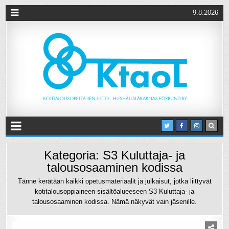
9.8.2026
Kategoria:
S3 Kuluttaja- ja
talousosaaminen kodissa
Tänne kerätään kaikki opetusmateriaalit ja julkaisut, jotka liittyvät
kotitalousoppiaineen sisältöalueeseen S3 Kuluttaja- ja
talousosaaminen kodissa. Nämä näkyvät vain jäsenille.