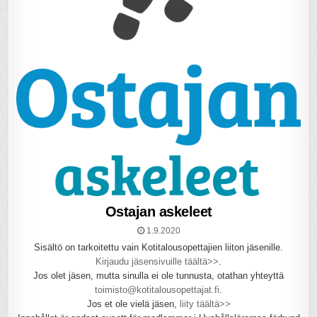
Ostajan askeleet
1.9.2020
Sisältö on tarkoitettu vain Kotitalousopettajien liiton jäsenille.
Kirjaudu jäsensivuille täältä>>
.
Jos olet jäsen, mutta sinulla ei ole tunnusta, otathan yhteyttä
toimisto@kotitalousopettajat.fi
.
Jos et ole vielä jäsen,
liity täältä>>