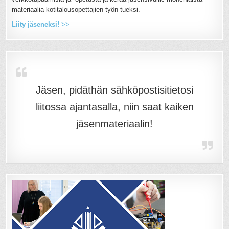
materiaalia kotitalousopettajien työn tueksi.
Liity jäseneksi!
>>
Jäsen, pidäthän sähköpostisitietosi
liitossa ajantasalla, niin saat kaiken
jäsenmateriaalin!