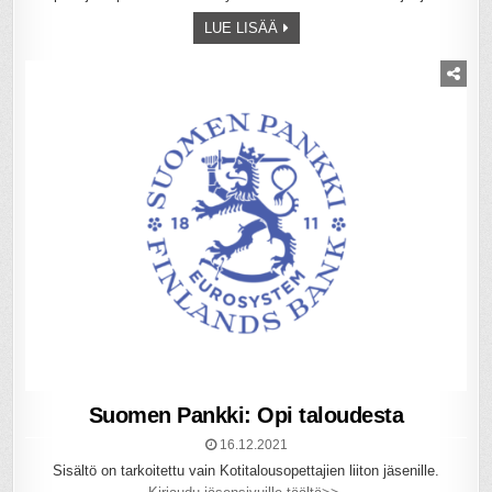
LUE LISÄÄ
Suomen Pankki: Opi taloudesta
16.12.2021
Sisältö on tarkoitettu vain Kotitalousopettajien liiton jäsenille.