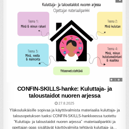
CONFIN-SKILLS-hanke: Kuluttaja- ja
taloustaidot nuoren arjessa
27.8.2025
Yläkouluikäisille sopivaa ja käyttövalmista materiaalia kuluttaja- ja
talousopetuksen tueksi CONFIN-SKILLS-hankkeessa tuotettu
”Kuluttaja- ja taloustaidot nuoren arjessa” -materiaalipankki ja
opettajan opas sisältävät käyttövalmiita tehtäviä kuluttaja- ja…