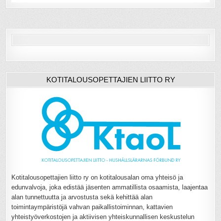
KOTITALOUSOPETTAJIEN LIITTO RY
Kotitalousopettajien liitto ry on kotitalousalan oma yhteisö ja
edunvalvoja, joka edistää jäsenten ammatillista osaamista, laajentaa
alan tunnettuutta ja arvostusta sekä kehittää alan
toimintaympäristöjä vahvan paikallistoiminnan, kattavien
yhteistyöverkostojen ja aktiivisen yhteiskunnallisen keskustelun