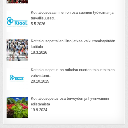
Kotitalousosaaminen on osa suomen työvoima- ja
turvallisuusstr…
5.5.2026
Kotitalousopettajien liitto jatkaa vaikuttamistyötään
kotitalo…
18.3.2026
Kotitalousopetus on ratkaisu nuorten taloustaitojen
vahvistami…
28.10.2025
Kotitalousopetus osa terveyden ja hyvinvoinnin
edistämistä
19.9.2024