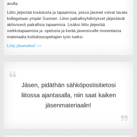
avulla.
Liitto järjestää koulutusta ja tapaamisia, joissa jäsenet voivat tavata
kollegoitaan ympäri Suomen. Liiton paikallisyhdistykset järjestävät
aktiivisesti paikallisia tapaamisia. Lisäksi liitto järjestää
verkkotapaamisia ja -opetusta ja kerää jäsensivuille monenlaista
materiaalia kotitalousopettajien työn tueksi.
Liity jäseneksi!
>>
Jäsen, pidäthän sähköpostisitietosi
liitossa ajantasalla, niin saat kaiken
jäsenmateriaalin!