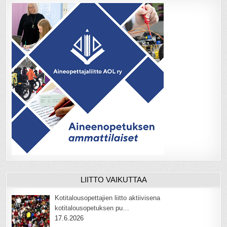
LIITTO VAIKUTTAA
Kotitalousopettajien liitto aktiivisena
kotitalousopetuksen pu…
17.6.2026