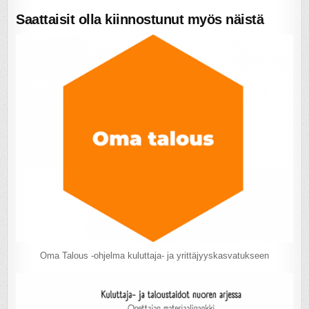
Saattaisit olla kiinnostunut myös näistä
Oma Talous -ohjelma kuluttaja- ja yrittäjyyskasvatukseen