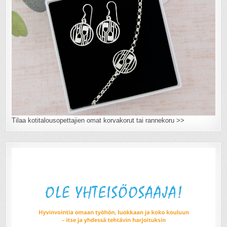
Tilaa kotitalousopettajien omat korvakorut tai rannekoru >>