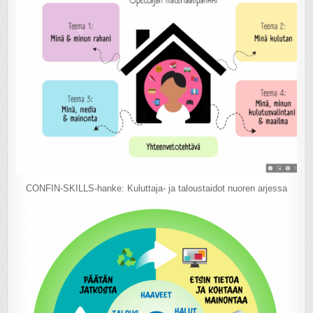
CONFIN-SKILLS-hanke: Kuluttaja- ja taloustaidot nuoren arjessa