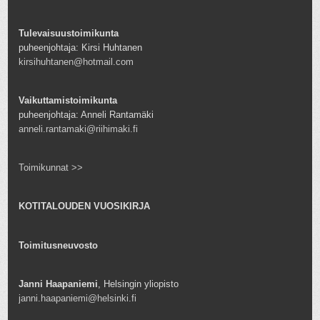
Tulevaisuustoimikunta
puheenjohtaja: Kirsi Huhtanen
kirsihuhtanen@hotmail.com
Vaikuttamistoimikunta
puheenjohtaja: Anneli Rantamäki
anneli.rantamaki@riihimaki.fi
Toimikunnat >>
KOTITALOUDEN VUOSIKIRJA
Toimitusneuvosto
Janni Haapaniemi
, Helsingin yliopisto
janni.haapaniemi@helsinki.fi