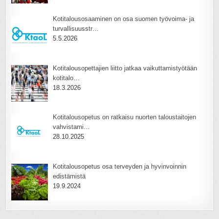
Kotitalousosaaminen on osa suomen työvoima- ja
turvallisuusstr…
5.5.2026
Kotitalousopettajien liitto jatkaa vaikuttamistyötään
kotitalo…
18.3.2026
Kotitalousopetus on ratkaisu nuorten taloustaitojen
vahvistami…
28.10.2025
Kotitalousopetus osa terveyden ja hyvinvoinnin
edistämistä
19.9.2024