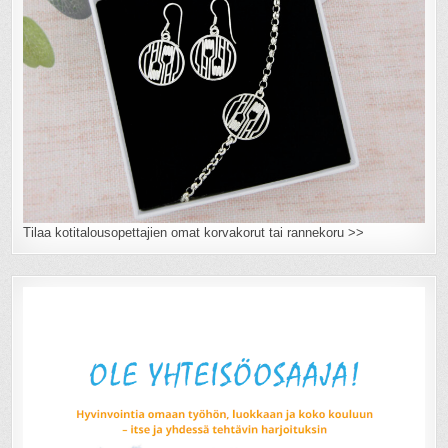
Tilaa kotitalousopettajien omat korvakorut tai rannekoru >>