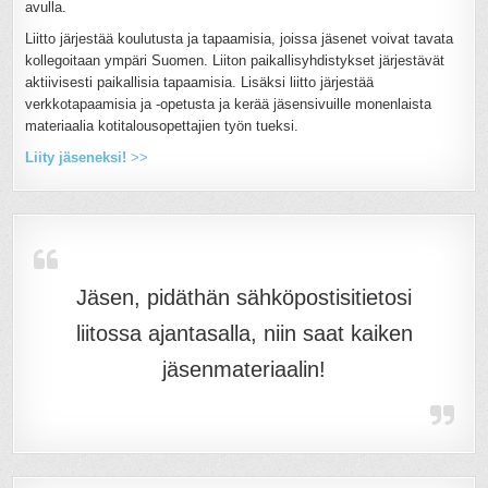
avulla.
Liitto järjestää koulutusta ja tapaamisia, joissa jäsenet voivat tavata
kollegoitaan ympäri Suomen. Liiton paikallisyhdistykset järjestävät
aktiivisesti paikallisia tapaamisia. Lisäksi liitto järjestää
verkkotapaamisia ja -opetusta ja kerää jäsensivuille monenlaista
materiaalia kotitalousopettajien työn tueksi.
Liity jäseneksi!
>>
Jäsen, pidäthän sähköpostisitietosi
liitossa ajantasalla, niin saat kaiken
jäsenmateriaalin!