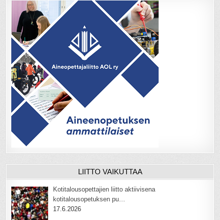
LIITTO VAIKUTTAA
Kotitalousopettajien liitto aktiivisena
kotitalousopetuksen pu…
17.6.2026