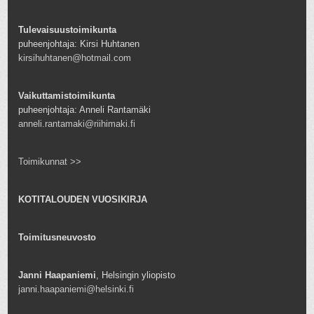
Tulevaisuustoimikunta
puheenjohtaja: Kirsi Huhtanen
kirsihuhtanen@hotmail.com
Vaikuttamistoimikunta
puheenjohtaja: Anneli Rantamäki
anneli.rantamaki@riihimaki.fi
Toimikunnat >>
KOTITALOUDEN VUOSIKIRJA
Toimitusneuvosto
Janni Haapaniemi
, Helsingin yliopisto
janni.haapaniemi@helsinki.fi