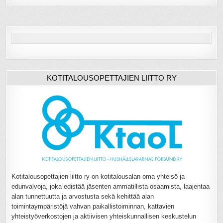
KOTITALOUSOPETTAJIEN LIITTO RY
Kotitalousopettajien liitto ry on kotitalousalan oma yhteisö ja
edunvalvoja, joka edistää jäsenten ammatillista osaamista, laajentaa
alan tunnettuutta ja arvostusta sekä kehittää alan
toimintaympäristöjä vahvan paikallistoiminnan, kattavien
yhteistyöverkostojen ja aktiivisen yhteiskunnallisen keskustelun