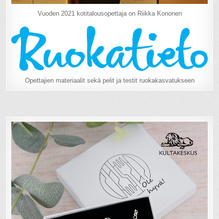
Vuoden 2021 kotitalousopettaja on Riikka Kononen
Opettajien materiaalit sekä pelit ja testit ruokakasvatukseen