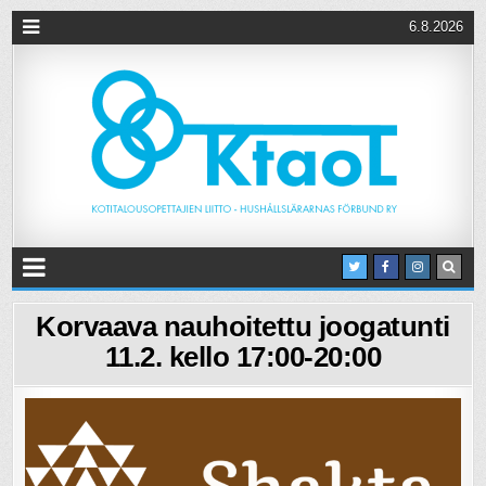
6.8.2026
Korvaava nauhoitettu joogatunti
11.2. kello 17:00-20:00