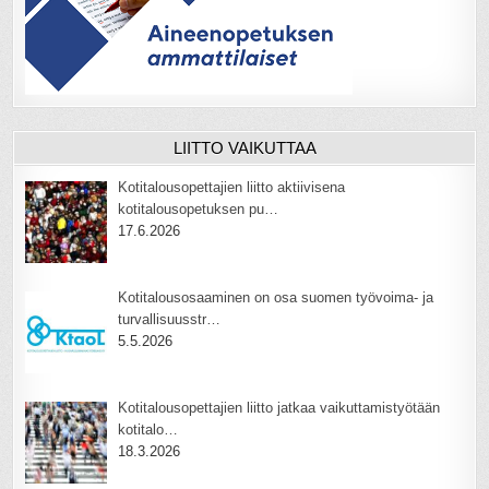
LIITTO VAIKUTTAA
Kotitalousopettajien liitto aktiivisena
kotitalousopetuksen pu…
17.6.2026
Kotitalousosaaminen on osa suomen työvoima- ja
turvallisuusstr…
5.5.2026
Kotitalousopettajien liitto jatkaa vaikuttamistyötään
kotitalo…
18.3.2026