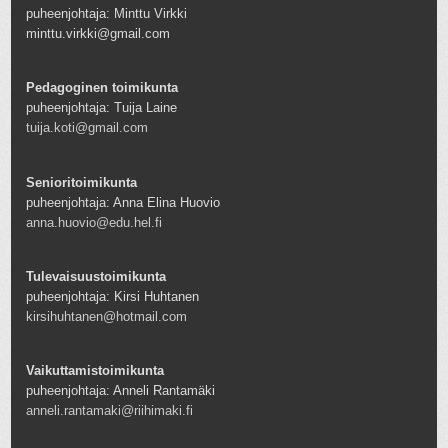
puheenjohtaja: Minttu Virkki
minttu.virkki@gmail.com
Pedagoginen toimikunta
puheenjohtaja: Tuija Laine
tuija.koti@gmail.com
Senioritoimikunta
puheenjohtaja: Anna Elina Huovio
anna.huovio@edu.hel.fi
Tulevaisuustoimikunta
puheenjohtaja: Kirsi Huhtanen
kirsihuhtanen@hotmail.com
Vaikuttamistoimikunta
puheenjohtaja: Anneli Rantamäki
anneli.rantamaki@riihimaki.fi