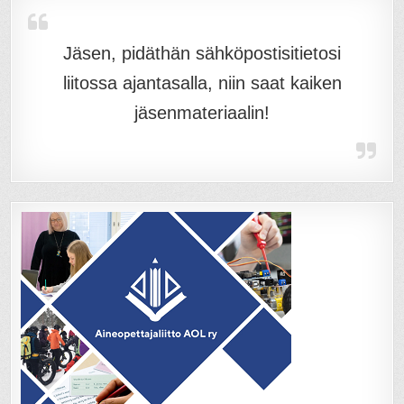
Jäsen, pidäthän sähköpostisitietosi
liitossa ajantasalla, niin saat kaiken
jäsenmateriaalin!