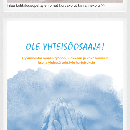
Tilaa kotitalousopettajien omat korvakorut tai rannekoru >>