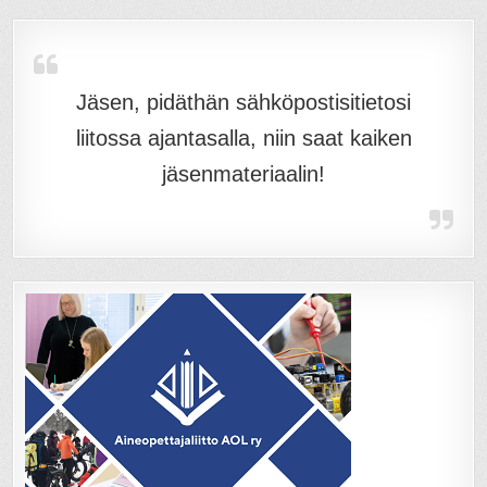
Jäsen, pidäthän sähköpostisitietosi
liitossa ajantasalla, niin saat kaiken
jäsenmateriaalin!