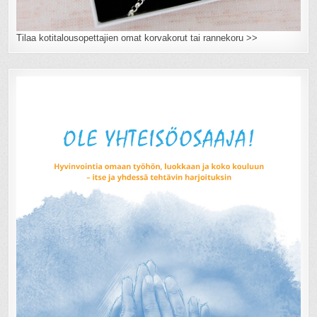
Tilaa kotitalousopettajien omat korvakorut tai rannekoru >>