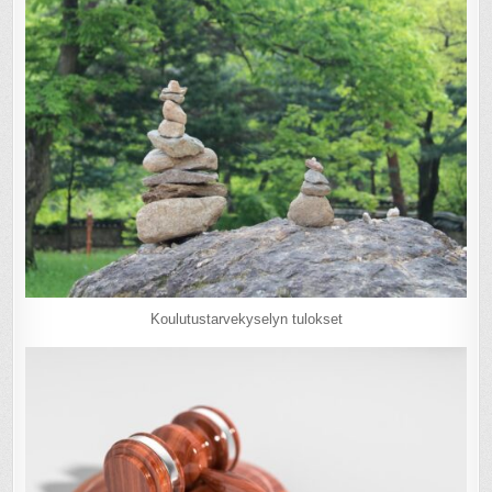
Koulutustarvekyselyn tulokset