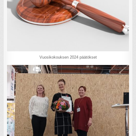
Vuosikokouksen 2024 päätökset