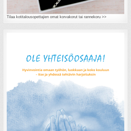
Tilaa kotitalousopettajien omat korvakorut tai rannekoru >>