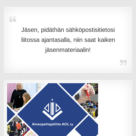
Jäsen, pidäthän sähköpostisitietosi
liitossa ajantasalla, niin saat kaiken
jäsenmateriaalin!