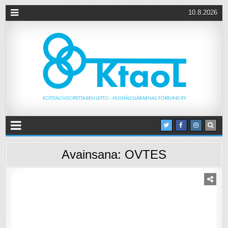
10.8.2026
Avainsana:
OVTES