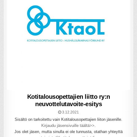
Kotitalousopettajien liitto ry:n
neuvottelutavoite-esitys
3.12.2021
Sisältö on tarkoitettu vain Kotitalousopettajien liiton jäsenille.
Kirjaudu jäsensivuille täältä>>
.
Jos olet jäsen, mutta sinulla ei ole tunnusta, otathan yhteyttä