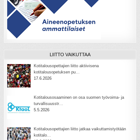
LIITTO VAIKUTTAA
Kotitalousopettajien liitto aktiivisena
kotitalousopetuksen pu…
17.6.2026
Kotitalousosaaminen on osa suomen työvoima- ja
turvallisuusstr…
5.5.2026
Kotitalousopettajien liitto jatkaa vaikuttamistyötään
kotitalo…