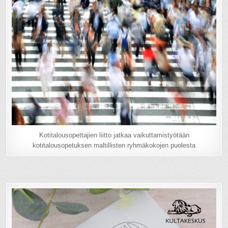
Kotitalousopettajien liitto jatkaa vaikuttamistyötään
kotitalousopetuksen maltillisten ryhmäkokojen puolesta