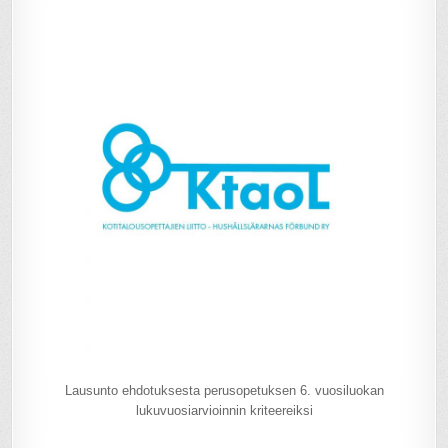
Lausunto ehdotuksesta perusopetuksen 6. vuosiluokan
lukuvuosiarvioinnin kriteereiksi