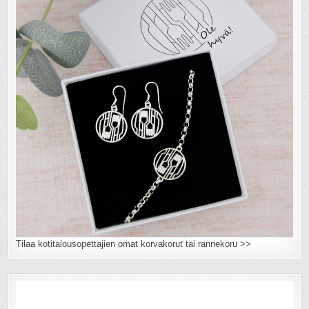
Tilaa kotitalousopettajien omat korvakorut tai rannekoru >>