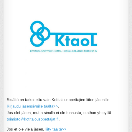
Sisältö on tarkoitettu vain Kotitalousopettajien liiton jäsenille.
Kirjaudu jäsensivuille täältä>>
.
Jos olet jäsen, mutta sinulla ei ole tunnusta, otathan yhteyttä
toimisto@kotitalousopettajat.fi
.
Jos et ole vielä jäsen,
liity täältä>>