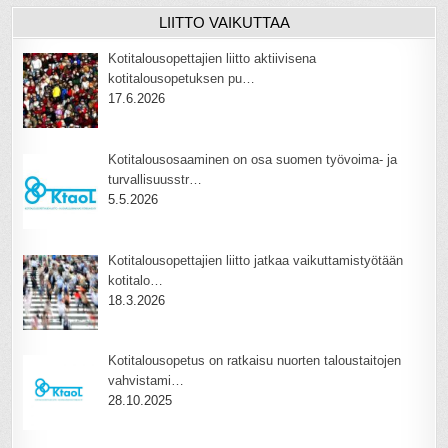
LIITTO VAIKUTTAA
Kotitalousopettajien liitto aktiivisena
kotitalousopetuksen pu…
17.6.2026
Kotitalousosaaminen on osa suomen työvoima- ja
turvallisuusstr…
5.5.2026
Kotitalousopettajien liitto jatkaa vaikuttamistyötään
kotitalo…
18.3.2026
Kotitalousopetus on ratkaisu nuorten taloustaitojen
vahvistami…
28.10.2025