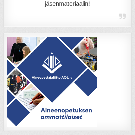
jäsenmateriaalin!