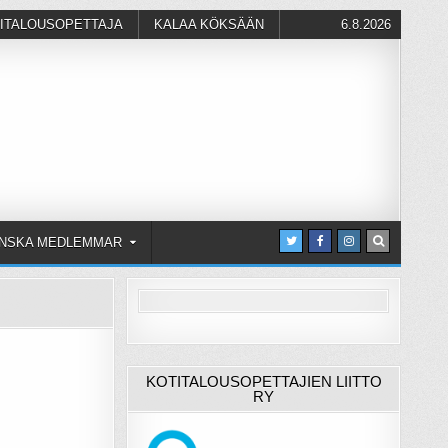
ITALOUSOPETTAJA
KALAA KÖKSÄÄN
6.8.2026
NSKA MEDLEMMAR
KOTITALOUSOPETTAJIEN LIITTO
RY