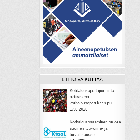
LIITTO VAIKUTTAA
Kotitalousopettajien liitto
aktiivisena
kotitalousopetuksen pu…
17.6.2026
Kotitalousosaaminen on osa
suomen työvoima- ja
turvallisuusstr…