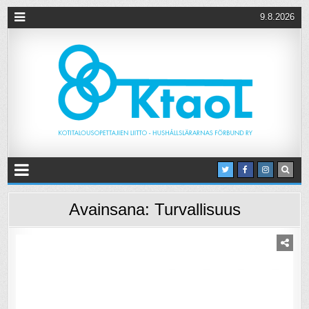
9.8.2026
Avainsana:
Turvallisuus