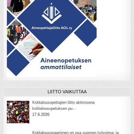
LIITTO VAIKUTTAA
Kotitalousopettajien liitto aktiivisena
kotitalousopetuksen pu…
17.6.2026
Kotitalousosaaminen on osa suomen työvoima- ja