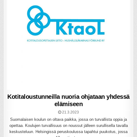
Kotitaloustunneilla nuoria ohjataan yhdessä
elämiseen
21.3.2023
Suomalaisen koulun on oltava paikka, jossa on turvallista oppia ja
opettaa. Koulujen turvallisuus on noussut jälleen surullisella tavalla
keskusteluun. Helsingissä peruskoulussa tapahtui puukotus, jossa