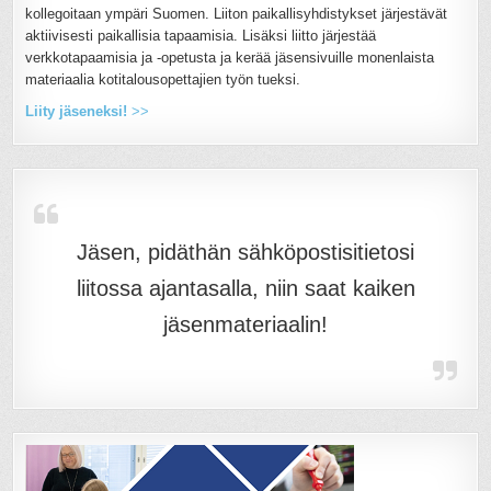
kollegoitaan ympäri Suomen. Liiton paikallisyhdistykset järjestävät
aktiivisesti paikallisia tapaamisia. Lisäksi liitto järjestää
verkkotapaamisia ja -opetusta ja kerää jäsensivuille monenlaista
materiaalia kotitalousopettajien työn tueksi.
Liity jäseneksi!
>>
Jäsen, pidäthän sähköpostisitietosi
liitossa ajantasalla, niin saat kaiken
jäsenmateriaalin!