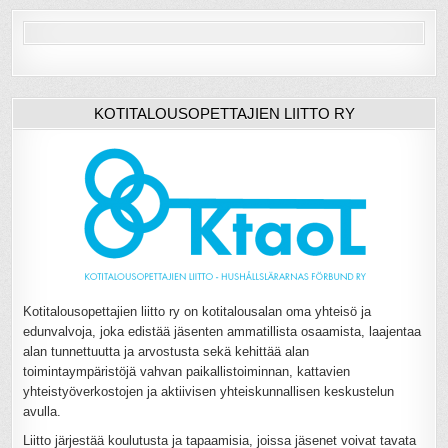
KOTITALOUSOPETTAJIEN LIITTO RY
Kotitalousopettajien liitto ry on kotitalousalan oma yhteisö ja
edunvalvoja, joka edistää jäsenten ammatillista osaamista, laajentaa
alan tunnettuutta ja arvostusta sekä kehittää alan
toimintaympäristöjä vahvan paikallistoiminnan, kattavien
yhteistyöverkostojen ja aktiivisen yhteiskunnallisen keskustelun
avulla.
Liitto järjestää koulutusta ja tapaamisia, joissa jäsenet voivat tavata