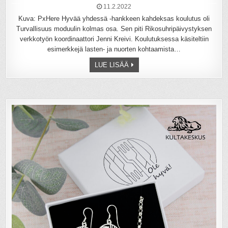
11.2.2022
Kuva: PxHere Hyvää yhdessä -hankkeen kahdeksas koulutus oli
Turvallisuus moduulin kolmas osa. Sen piti Rikosuhripäivystyksen
verkkotyön koordinaattori Jenni Kreivi. Koulutuksessa käsiteltiin
esimerkkejä lasten- ja nuorten kohtaamista…
LUE LISÄÄ