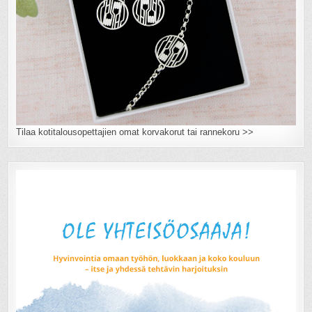
Tilaa kotitalousopettajien omat korvakorut tai rannekoru >>