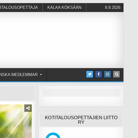
ITALOUSOPETTAJA
KALAA KÖKSÄÄN
8.8.2026
NSKA MEDLEMMAR
KOTITALOUSOPETTAJIEN LIITTO
RY