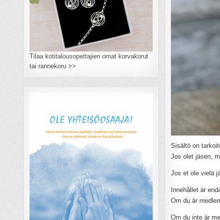
Tilaa kotitalousopettajien omat korvakorut
tai rannekoru >>
Sisältö on tarkoit
Jos olet jäsen, m
Jos et ole vielä 
Innehållet är end
Om du är medlem 
Om du inte är m