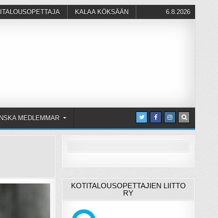
ITALOUSOPETTAJA
KALAA KÖKSÄÄN
6.8.2026
NSKA MEDLEMMAR
KOTITALOUSOPETTAJIEN LIITTO
RY