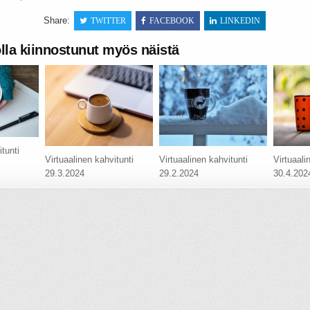
Share:
TWITTER
FACEBOOK
LINKEDIN
olla kiinnostunut myös näistä
tunti
Virtuaalinen kahvitunti
Virtuaalinen kahvitunti
Virtuaali
29.3.2024
29.2.2024
30.4.202