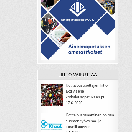
LIITTO VAIKUTTAA
Kotitalousopettajien liitto
aktiivisena
kotitalousopetuksen pu…
17.6.2026
Kotitalousosaaminen on osa
suomen työvoima- ja
turvallisuusstr…