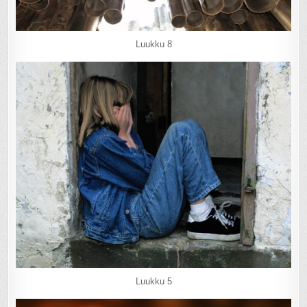
Luukku 8
Luukku 5