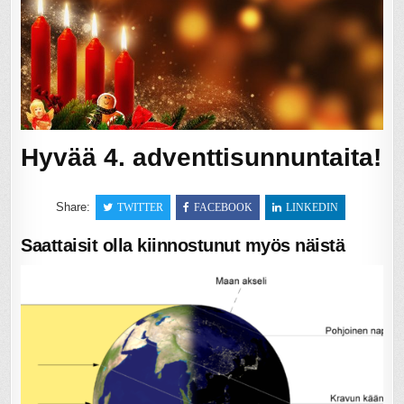
Hyvää 4. adventtisunnuntaita!
Share:
TWITTER
FACEBOOK
LINKEDIN
Saattaisit olla kiinnostunut myös näistä