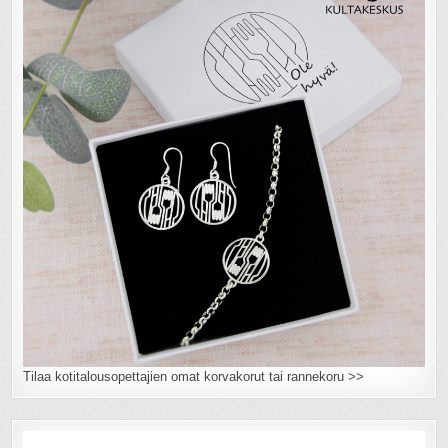
Tilaa kotitalousopettajien omat korvakorut tai rannekoru >>