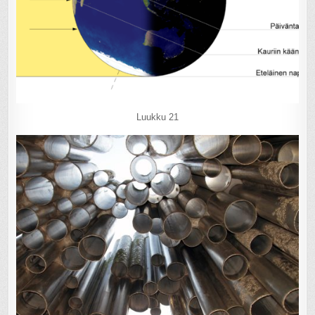
Luukku 21