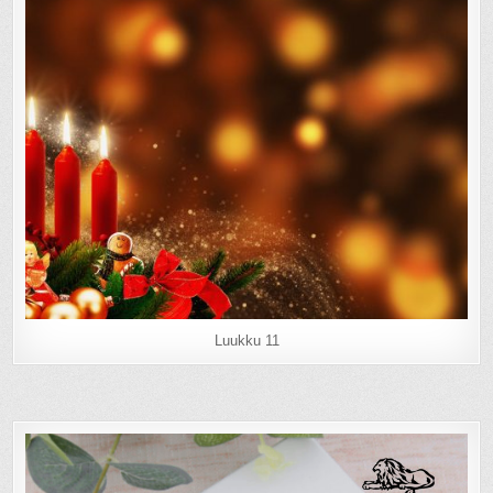
Luukku 11