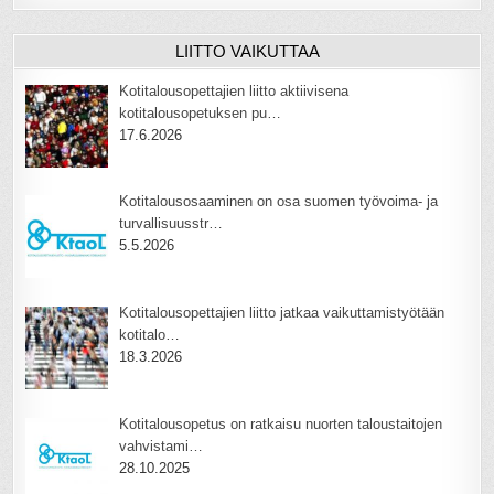
LIITTO VAIKUTTAA
Kotitalousopettajien liitto aktiivisena
kotitalousopetuksen pu…
17.6.2026
Kotitalousosaaminen on osa suomen työvoima- ja
turvallisuusstr…
5.5.2026
Kotitalousopettajien liitto jatkaa vaikuttamistyötään
kotitalo…
18.3.2026
Kotitalousopetus on ratkaisu nuorten taloustaitojen
vahvistami…
28.10.2025