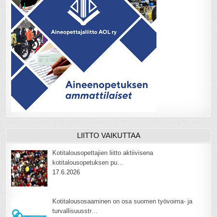
LIITTO VAIKUTTAA
Kotitalousopettajien liitto aktiivisena
kotitalousopetuksen pu…
17.6.2026
Kotitalousosaaminen on osa suomen työvoima- ja
turvallisuusstr…