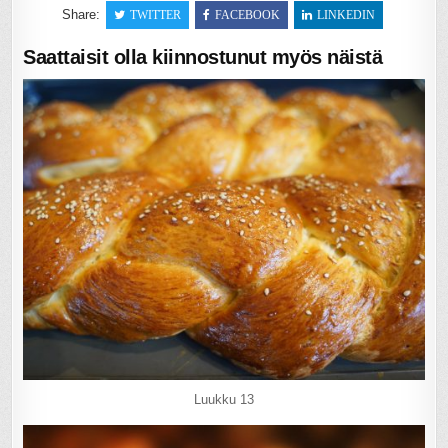
Share:
TWITTER
FACEBOOK
LINKEDIN
Saattaisit olla kiinnostunut myös näistä
Luukku 13