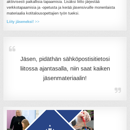
aktiivisesti paikallisia tapaamisia. Lisäksi liitto järjestää
verkkotapaamisia ja -opetusta ja kerää jäsensivuille monenlaista
materiaalia kotitalousopettajien työn tueksi.
Liity jäseneksi!
>>
Jäsen, pidäthän sähköpostisitietosi
liitossa ajantasalla, niin saat kaiken
jäsenmateriaalin!