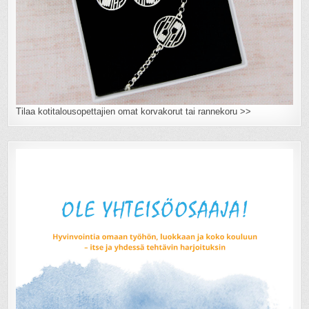
Tilaa kotitalousopettajien omat korvakorut tai rannekoru >>