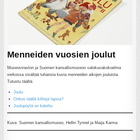
Menneiden vuosien joulut
Museoviraston ja Suomen kansallismuseon valokuvakokoelma
verkossa sisältää tuhansia kuvia menneiden aikojen jouluista.
Tutustu täältä:
Joulu
Onkos täällä kilttejä lapsia?
Joulupöytä on katettu
Kuva: Suomen kansallismuseo, Hellin Tynnel ja Maija Karma