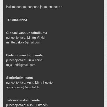
Hallituksen kokoonpano ja kokoukset >>
TOIMIKUNNAT
Globaalivastuun toimikunta
puheenjohtaja: Minttu Virkki
minttu.virkki@gmail.com
Pedagoginen toimikunta
puheenjohtaja: Tuija Laine
tuija.koti@gmail.com
Senioritoimikunta
puheenjohtaja: Anna Elina Huovio
anna.huovio@edu.hel.fi
Tulevaisuustoimikunta
puheenjohtaja: Kirsi Huhtanen