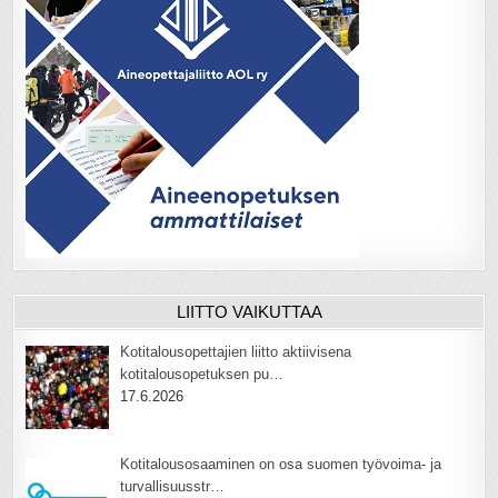
LIITTO VAIKUTTAA
Kotitalousopettajien liitto aktiivisena
kotitalousopetuksen pu…
17.6.2026
Kotitalousosaaminen on osa suomen työvoima- ja
turvallisuusstr…