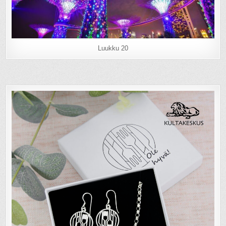
Luukku 20