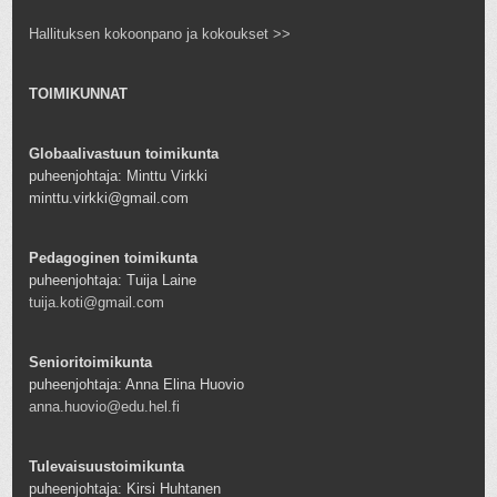
Hallituksen kokoonpano ja kokoukset >>
TOIMIKUNNAT
Globaalivastuun toimikunta
puheenjohtaja: Minttu Virkki
minttu.virkki@gmail.com
Pedagoginen toimikunta
puheenjohtaja: Tuija Laine
tuija.koti@gmail.com
Senioritoimikunta
puheenjohtaja: Anna Elina Huovio
anna.huovio@edu.hel.fi
Tulevaisuustoimikunta
puheenjohtaja: Kirsi Huhtanen