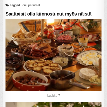
Tagged
Jouluperinteet
Saattaisit olla kiinnostunut myös näistä
Luukku 7