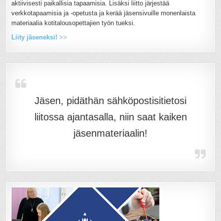
aktiivisesti paikallisia tapaamisia. Lisäksi liitto järjestää
verkkotapaamisia ja -opetusta ja kerää jäsensivuille monenlaista
materiaalia kotitalousopettajien työn tueksi.
Liity jäseneksi!
>>
Jäsen, pidäthän sähköpostisitietosi
liitossa ajantasalla, niin saat kaiken
jäsenmateriaalin!