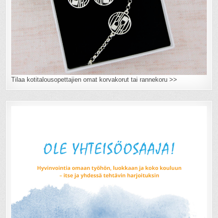
Tilaa kotitalousopettajien omat korvakorut tai rannekoru >>