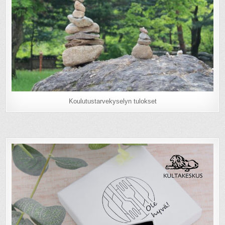
Koulutustarvekyselyn tulokset