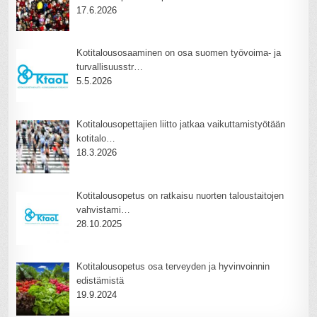
17.6.2026
Kotitalousosaaminen on osa suomen työvoima- ja
turvallisuusstr…
5.5.2026
Kotitalousopettajien liitto jatkaa vaikuttamistyötään
kotitalo…
18.3.2026
Kotitalousopetus on ratkaisu nuorten taloustaitojen
vahvistami…
28.10.2025
Kotitalousopetus osa terveyden ja hyvinvoinnin
edistämistä
19.9.2024