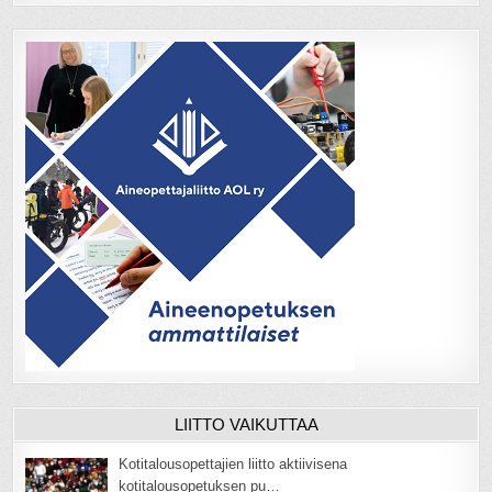
LIITTO VAIKUTTAA
Kotitalousopettajien liitto aktiivisena
kotitalousopetuksen pu…