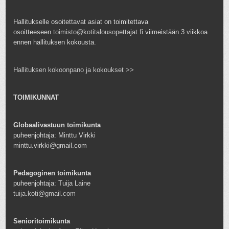
Hallitukselle osoitettavat asiat on toimitettava
osoitteeseen
toimisto@kotitalousopettajat.fi
viimeistään 3 viikkoa
ennen hallituksen kokousta.
Hallituksen kokoonpano ja kokoukset >>
TOIMIKUNNAT
Globaalivastuun toimikunta
puheenjohtaja: Minttu Virkki
minttu.virkki@gmail.com
Pedagoginen toimikunta
puheenjohtaja: Tuija Laine
tuija.koti@gmail.com
Senioritoimikunta