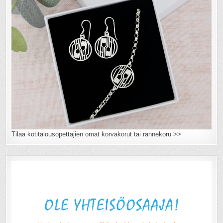
Tilaa kotitalousopettajien omat korvakorut tai rannekoru >>