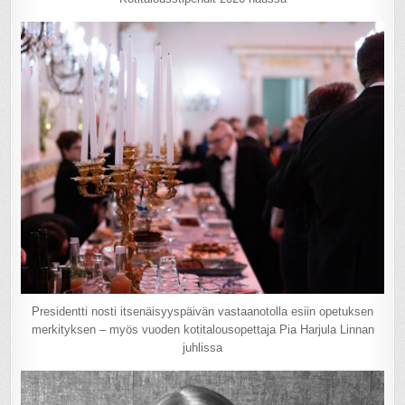
Presidentti nosti itsenäisyyspäivän vastaanotolla esiin opetuksen
merkityksen – myös vuoden kotitalousopettaja Pia Harjula Linnan
juhlissa