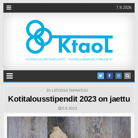
7.8.2026
POSTED
LIITOSSA TAPAHTUU
IN
Kotitalousstipendit 2023 on jaettu
5.6.2023