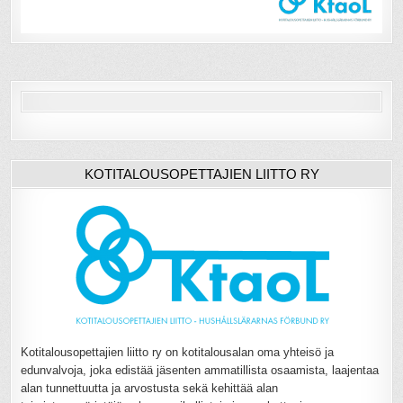
KOTITALOUSOPETTAJIEN LIITTO RY
Kotitalousopettajien liitto ry on kotitalousalan oma yhteisö ja
edunvalvoja, joka edistää jäsenten ammatillista osaamista, laajentaa
alan tunnettuutta ja arvostusta sekä kehittää alan