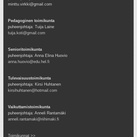
minttu.virkki@gmail.com
Pedagoginen toimikunta
puheenjohtaja: Tuija Laine
tuija.koti@gmail.com
Senioritoimikunta
puheenjohtaja: Anna Elina Huovio
anna.huovio@edu.hel.fi
Tulevaisuustoimikunta
puheenjohtaja: Kirsi Huhtanen
kirsihuhtanen@hotmail.com
Vaikuttamistoimikunta
puheenjohtaja: Anneli Rantamäki
anneli.rantamaki@riihimaki.fi
Toimikunnat >>