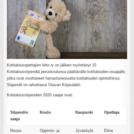
Kotitalousopettajien liitto ry on jälleen myöntänyt 15
Kotitalousstipendiä peruskoulunsa päättävälle kotitalouden osaajalle,
jotka ovat osoittaneet harrastuneisuutta kotitalouden opintoihinsa.
Stipendit on rahoittanut Otavan Kirjasäätiö.
Kotitalousstipendien 2020 saajat ovat:
Stipendin
Koulu
Kaupunki
Opettaja
saaja
Roosa
Oppimis- ja
Jyväskylä
Elina