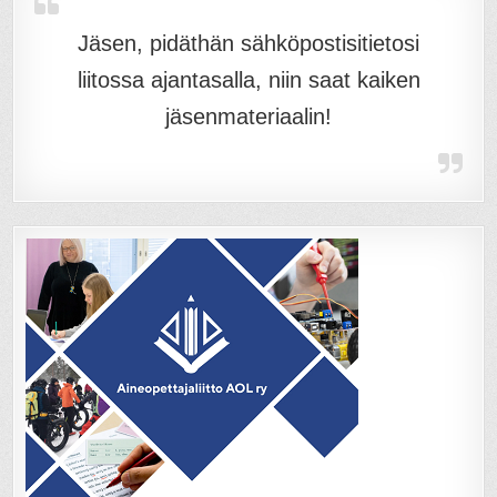
Jäsen, pidäthän sähköpostisitietosi
liitossa ajantasalla, niin saat kaiken
jäsenmateriaalin!