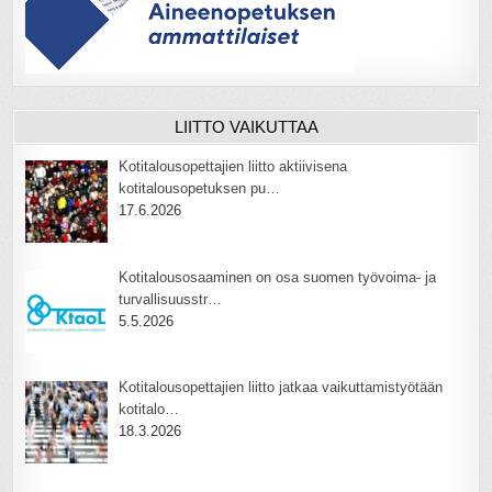
LIITTO VAIKUTTAA
Kotitalousopettajien liitto aktiivisena
kotitalousopetuksen pu…
17.6.2026
Kotitalousosaaminen on osa suomen työvoima- ja
turvallisuusstr…
5.5.2026
Kotitalousopettajien liitto jatkaa vaikuttamistyötään
kotitalo…
18.3.2026