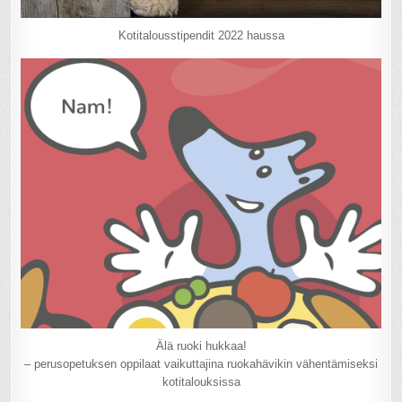
Kotitalousstipendit 2022 haussa
Älä ruoki hukkaa!
– perusopetuksen oppilaat vaikuttajina ruokahävikin vähentämiseksi
kotitalouksissa