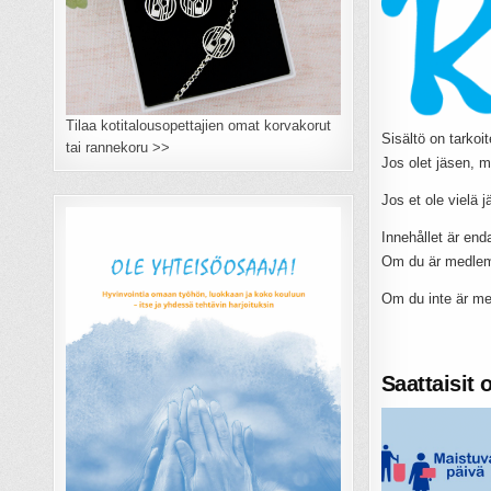
Tilaa kotitalousopettajien omat korvakorut
Sisältö on tarkoit
tai rannekoru >>
Jos olet jäsen, m
Jos et ole vielä 
Innehållet är end
Om du är medlem 
Om du inte är m
Saattaisit 