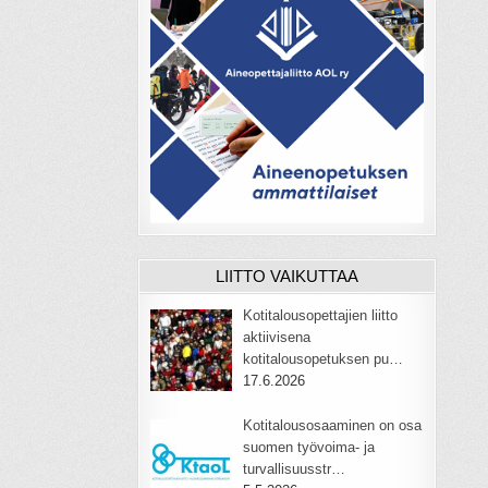
LIITTO VAIKUTTAA
Kotitalousopettajien liitto
aktiivisena
kotitalousopetuksen pu…
17.6.2026
Kotitalousosaaminen on osa
suomen työvoima- ja
turvallisuusstr…