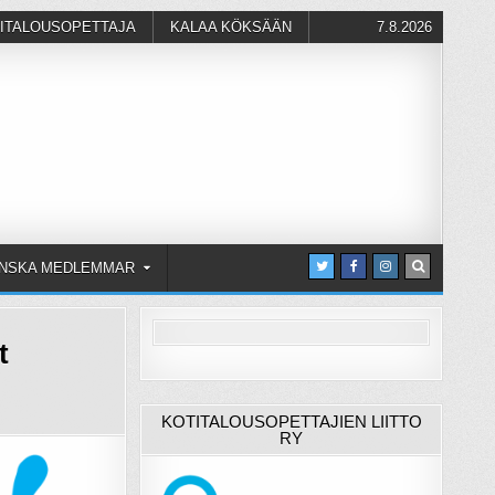
ITALOUSOPETTAJA
KALAA KÖKSÄÄN
7.8.2026
NSKA MEDLEMMAR
t
KOTITALOUSOPETTAJIEN LIITTO
RY