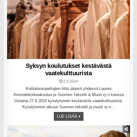
Syksyn koulutukset kestävästä
vaatekulttuurista
2.9.2024
Kotitalousopettajien liitto järjesti yhdessä Laurea
Ammattikorkeakoulun ja Suomen Tekstiili & Muoti ry:n kanssa
tiistaina 27.8.2024 kyselytunnin kestävästä vaatekulttuurista.
Kyselytunnin alkuun Suomen tekstiili ja muoti ry:n…
LUE LISÄÄ