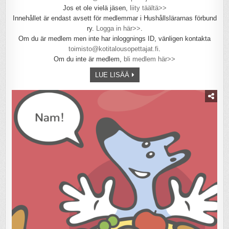
Jos et ole vielä jäsen,
liity täältä>>
Innehållet är endast avsett för medlemmar i Hushållslärarnas förbund
ry.
Logga in här>>
.
Om du är medlem men inte har inloggnings ID, vänligen kontakta
toimisto@kotitalousopettajat.fi
.
Om du inte är medlem,
bli medlem här>>
LUE LISÄÄ