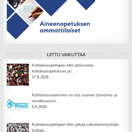
LIITTO VAIKUTTAA
Kotitalousopettajien liitto aktiivisena
kotitalousopetuksen pu…
17.6.2026
Kotitalousosaaminen on osa suomen työvoima- ja
turvallisuusstr…
5.5.2026
Kotitalousopettajien liitto jatkaa vaikuttamistyötään
kotitalo…