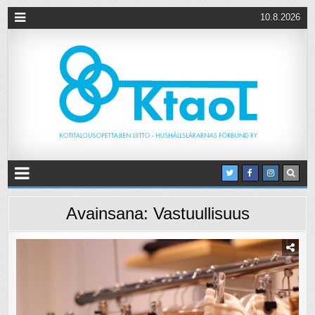
10.8.2026
Avainsana:
Vastuullisuus