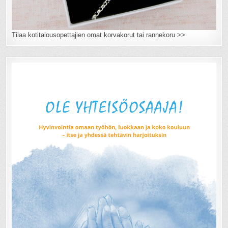
Tilaa kotitalousopettajien omat korvakorut tai rannekoru >>