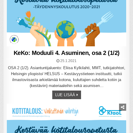
KeKo: Moduuli 4. Asuminen, osa 2 (1/2)
25.1.2021
OSA 2 (1/2). Asiantuntijaluento: Eliisa Kylkilahti, MMT, tutkijatohtori,
Helsingin yliopisto/ HELSUS – Kestävyystieteen instituutti, tutkii
ilmastoviisasta arkielämää kotona, kuluttajien suhdetta kotiin ja
(kestäviin) materiaaleihin sekä asumisen…
LUE LISÄÄ