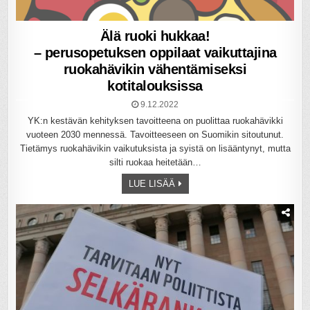
Älä ruoki hukkaa!
– perusopetuksen oppilaat vaikuttajina
ruokahävikin vähentämiseksi
kotitalouksissa
9.12.2022
YK:n kestävän kehityksen tavoitteena on puolittaa ruokahävikki
vuoteen 2030 mennessä. Tavoitteeseen on Suomikin sitoutunut.
Tietämys ruokahävikin vaikutuksista ja syistä on lisääntynyt, mutta
silti ruokaa heitetään…
LUE LISÄÄ