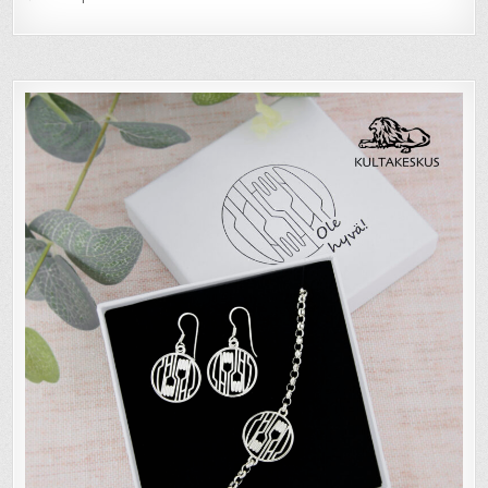
selaus