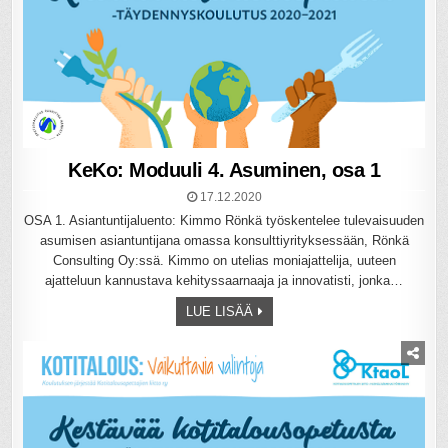
KeKo: Moduuli 4. Asuminen, osa 1
17.12.2020
OSA 1. Asiantuntijaluento: Kimmo Rönkä työskentelee tulevaisuuden
asumisen asiantuntijana omassa konsulttiyrityksessään, Rönkä
Consulting Oy:ssä. Kimmo on utelias moniajattelija, uuteen
ajatteluun kannustava kehityssaarnaaja ja innovatisti, jonka…
LUE LISÄÄ