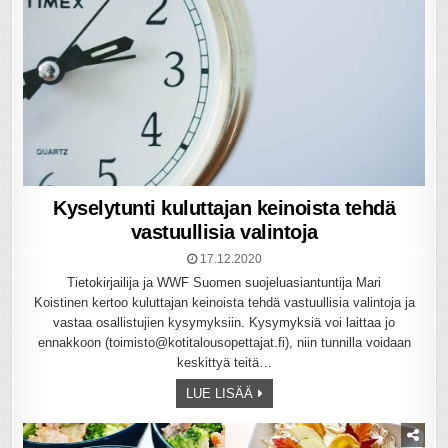
Kyselytunti kuluttajan keinoista tehdä
vastuullisia valintoja
17.12.2020
Tietokirjailija ja WWF Suomen suojeluasiantuntija Mari
Koistinen kertoo kuluttajan keinoista tehdä vastuullisia valintoja ja
vastaa osallistujien kysymyksiin. Kysymyksiä voi laittaa jo
ennakkoon (toimisto@kotitalousopettajat.fi), niin tunnilla voidaan
keskittyä teitä…
LUE LISÄÄ