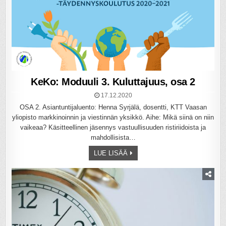
KeKo: Moduuli 3. Kuluttajuus, osa 2
17.12.2020
OSA 2. Asiantuntijaluento: Henna Syrjälä, dosentti, KTT Vaasan
yliopisto markkinoinnin ja viestinnän yksikkö. Aihe: Mikä siinä on niin
vaikeaa? Käsitteellinen jäsennys vastuullisuuden ristiriidoista ja
mahdollisista…
LUE LISÄÄ