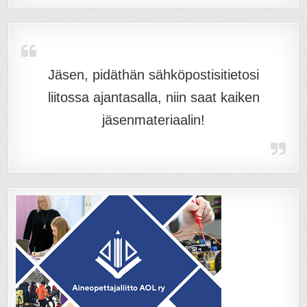
Jäsen, pidäthän sähköpostisitietosi
liitossa ajantasalla, niin saat kaiken
jäsenmateriaalin!