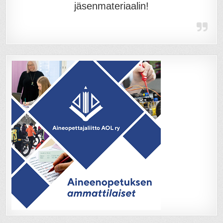
jäsenmateriaalin!