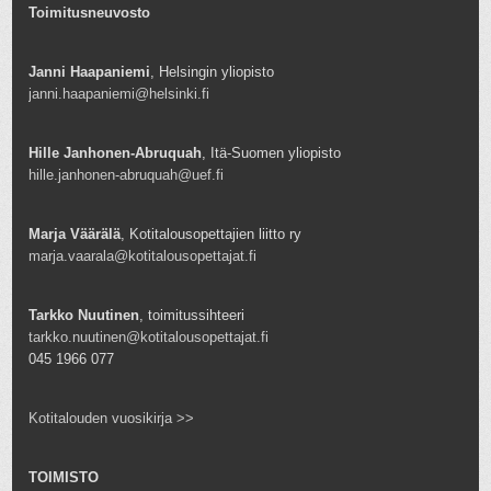
Toimitusneuvosto
Janni Haapaniemi
, Helsingin yliopisto
janni.haapaniemi@helsinki.fi
Hille Janhonen-Abruquah
, Itä-Suomen yliopisto
hille.janhonen-abruquah@uef.fi
Marja Väärälä
, Kotitalousopettajien liitto ry
marja.vaarala@kotitalousopettajat.fi
Tarkko Nuutinen
, toimitussihteeri
tarkko.nuutinen@kotitalousopettajat.fi
045 1966 077
Kotitalouden vuosikirja >>
TOIMISTO