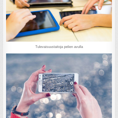
Tulevaisuustaitoja pelien avulla