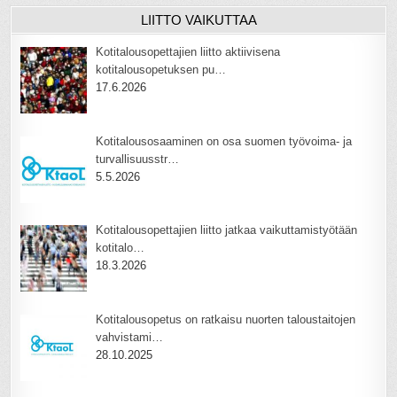
LIITTO VAIKUTTAA
Kotitalousopettajien liitto aktiivisena
kotitalousopetuksen pu…
17.6.2026
Kotitalousosaaminen on osa suomen työvoima- ja
turvallisuusstr…
5.5.2026
Kotitalousopettajien liitto jatkaa vaikuttamistyötään
kotitalo…
18.3.2026
Kotitalousopetus on ratkaisu nuorten taloustaitojen
vahvistami…
28.10.2025