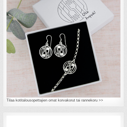
Tilaa kotitalousopettajien omat korvakorut tai rannekoru >>