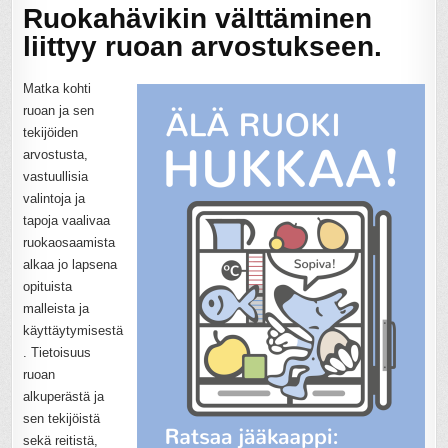
Ruokahävikin välttäminen
liittyy ruoan arvostukseen.
Matka kohti
ruoan ja sen
tekijöiden
arvostusta,
vastuullisia
valintoja ja
tapoja vaalivaa
ruokaosaamista
alkaa jo lapsena
opituista
malleista ja
käyttäytymisestä
. Tietoisuus
ruoan
alkuperästä ja
sen tekijöistä
sekä reitistä,