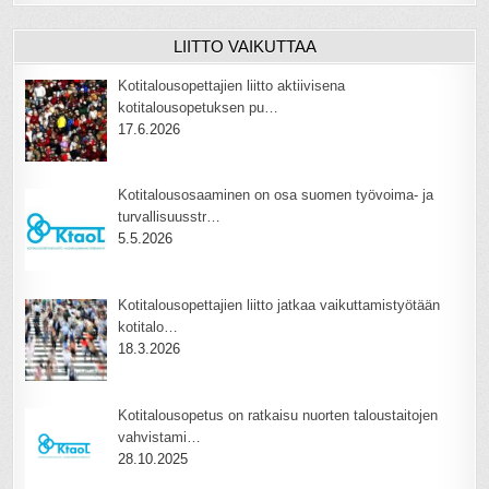
LIITTO VAIKUTTAA
Kotitalousopettajien liitto aktiivisena
kotitalousopetuksen pu…
17.6.2026
Kotitalousosaaminen on osa suomen työvoima- ja
turvallisuusstr…
5.5.2026
Kotitalousopettajien liitto jatkaa vaikuttamistyötään
kotitalo…
18.3.2026
Kotitalousopetus on ratkaisu nuorten taloustaitojen
vahvistami…
28.10.2025