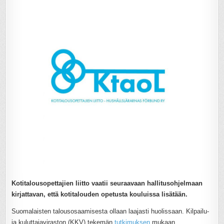
Kotitalousopettajien liitto vaatii seuraavaan hallitusohjelmaan
kirjattavan, että kotitalouden opetusta kouluissa lisätään.
Suomalaisten talousosaamisesta ollaan laajasti huolissaan. Kilpailu-
ja kuluttajaviraston (KKV) tekemän
tutkimuksen
mukaan