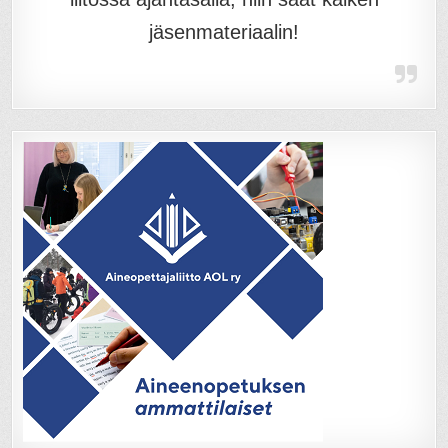
jäsenmateriaalin!