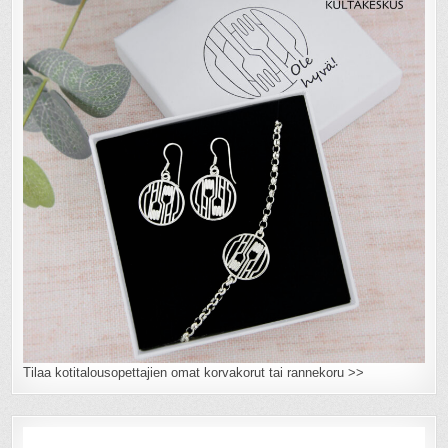
Tilaa kotitalousopettajien omat korvakorut tai rannekoru >>