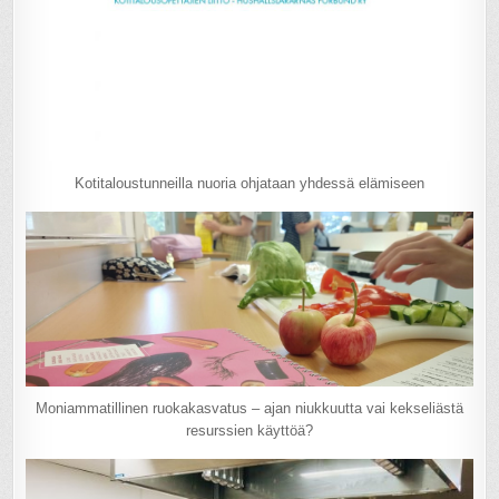
Kotitaloustunneilla nuoria ohjataan yhdessä elämiseen
Moniammatillinen ruokakasvatus – ajan niukkuutta vai kekseliästä
resurssien käyttöä?