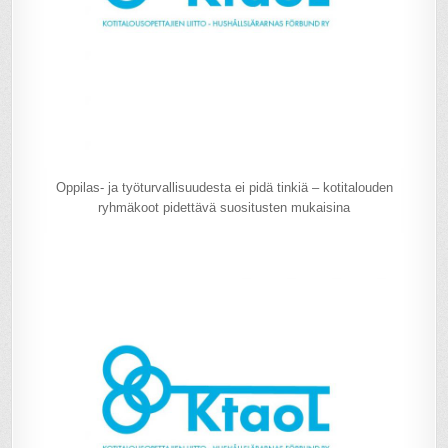
Oppilas- ja työturvallisuudesta ei pidä tinkiä – kotitalouden
ryhmäkoot pidettävä suositusten mukaisina