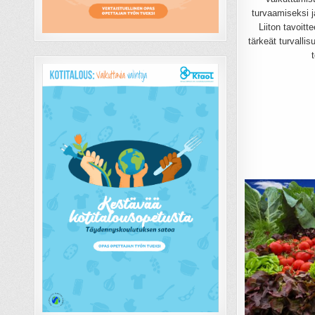
turvaamiseksi j
Liiton tavoitt
tärkeät turvalli