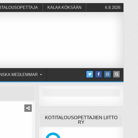
ITALOUSOPETTAJA
KALAA KÖKSÄÄN
6.8.2026
NSKA MEDLEMMAR
KOTITALOUSOPETTAJIEN LIITTO
RY