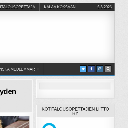
ITALOUSOPETTAJA
KALAA KÖKSÄÄN
6.8.2026
NSKA MEDLEMMAR
yyden
KOTITALOUSOPETTAJIEN LIITTO
RY