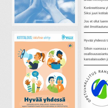
Konkreettisena yh
Siksi juuri kotit
Jos et ollut lue
olet ilmoittautunu
Hyvää yhdessä t
Silloin vuorossa 
osallisuusasiantu
kansalaisuuden jäl