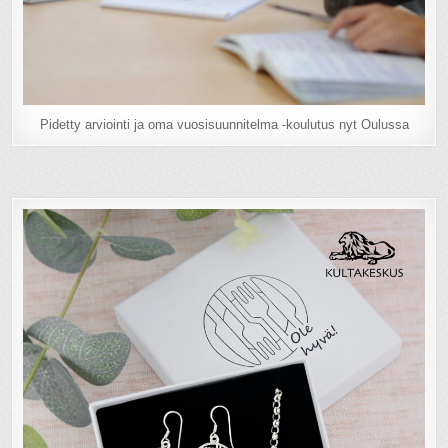
Pidetty arviointi ja oma vuosisuunnitelma -koulutus nyt Oulussa