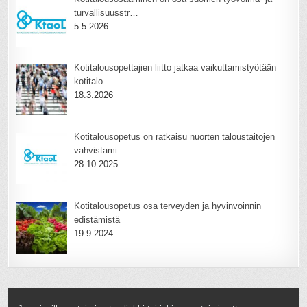
turvallisuusstr…
5.5.2026
Kotitalousopettajien liitto jatkaa vaikuttamistyötään
kotitalo…
18.3.2026
Kotitalousopetus on ratkaisu nuorten taloustaitojen
vahvistami…
28.10.2025
Kotitalousopetus osa terveyden ja hyvinvoinnin
edistämistä
19.9.2024