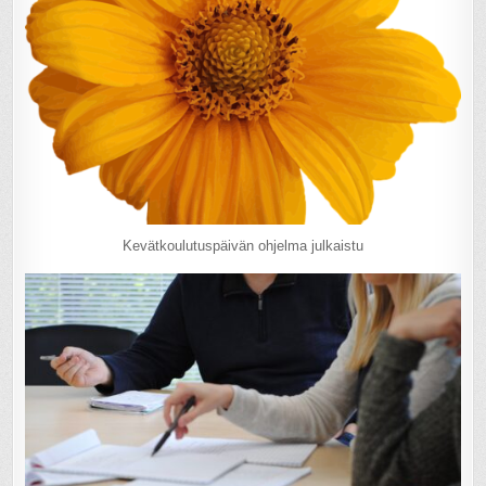
Kevätkoulutuspäivän ohjelma julkaistu