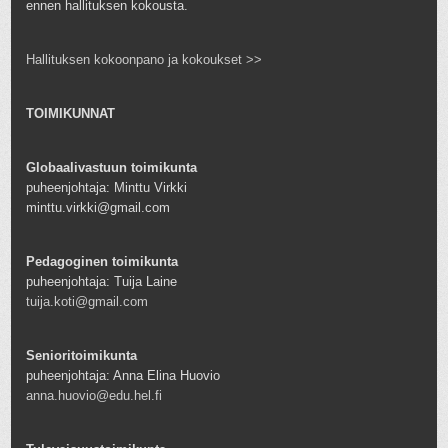
ennen hallituksen kokousta.
Hallituksen kokoonpano ja kokoukset >>
TOIMIKUNNAT
Globaalivastuun toimikunta
puheenjohtaja: Minttu Virkki
minttu.virkki@gmail.com
Pedagoginen toimikunta
puheenjohtaja: Tuija Laine
tuija.koti@gmail.com
Senioritoimikunta
puheenjohtaja: Anna Elina Huovio
anna.huovio@edu.hel.fi