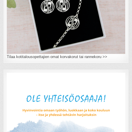
Tilaa kotitalousopettajien omat korvakorut tai rannekoru >>