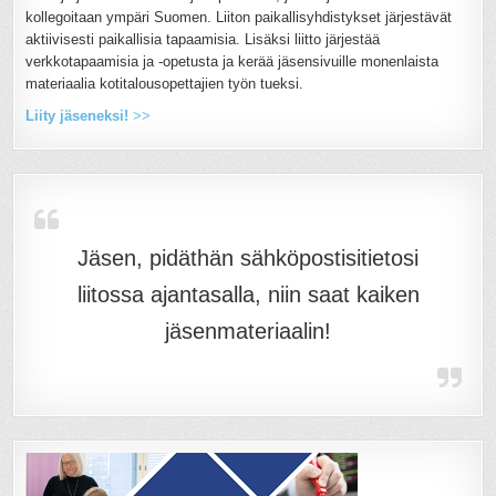
kollegoitaan ympäri Suomen. Liiton paikallisyhdistykset järjestävät
aktiivisesti paikallisia tapaamisia. Lisäksi liitto järjestää
verkkotapaamisia ja -opetusta ja kerää jäsensivuille monenlaista
materiaalia kotitalousopettajien työn tueksi.
Liity jäseneksi!
>>
Jäsen, pidäthän sähköpostisitietosi
liitossa ajantasalla, niin saat kaiken
jäsenmateriaalin!