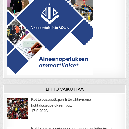
LIITTO VAIKUTTAA
Kotitalousopettajien liitto aktiivisena
kotitalousopetuksen pu…
17.6.2026
Kotitalousosaaminen on osa suomen työvoima- ja