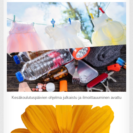
Kesäkoulutuspäivien ohjelma julkaistu ja ilmoittauuminen avattu