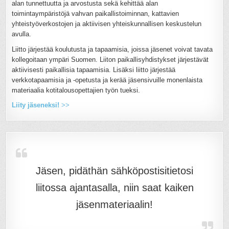
alan tunnettuutta ja arvostusta sekä kehittää alan
toimintaympäristöjä vahvan paikallistoiminnan, kattavien
yhteistyöverkostojen ja aktiivisen yhteiskunnallisen keskustelun
avulla.
Liitto järjestää koulutusta ja tapaamisia, joissa jäsenet voivat tavata
kollegoitaan ympäri Suomen. Liiton paikallisyhdistykset järjestävät
aktiivisesti paikallisia tapaamisia. Lisäksi liitto järjestää
verkkotapaamisia ja -opetusta ja kerää jäsensivuille monenlaista
materiaalia kotitalousopettajien työn tueksi.
Liity jäseneksi!
>>
Jäsen, pidäthän sähköpostisitietosi
liitossa ajantasalla, niin saat kaiken
jäsenmateriaalin!