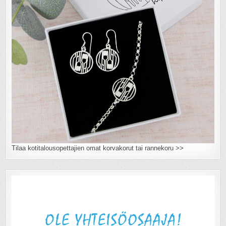
Tilaa kotitalousopettajien omat korvakorut tai rannekoru >>