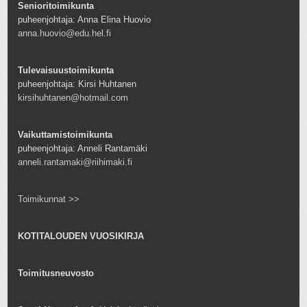
Senioritoimikunta
puheenjohtaja: Anna Elina Huovio
anna.huovio@edu.hel.fi
Tulevaisuustoimikunta
puheenjohtaja: Kirsi Huhtanen
kirsihuhtanen@hotmail.com
Vaikuttamistoimikunta
puheenjohtaja: Anneli Rantamäki
anneli.rantamaki@riihimaki.fi
Toimikunnat >>
KOTITALOUDEN VUOSIKIRJA
Toimitusneuvosto