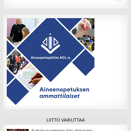
LIITTO VAIKUTTAA
Kotitalousopettajien liitto aktiivisena