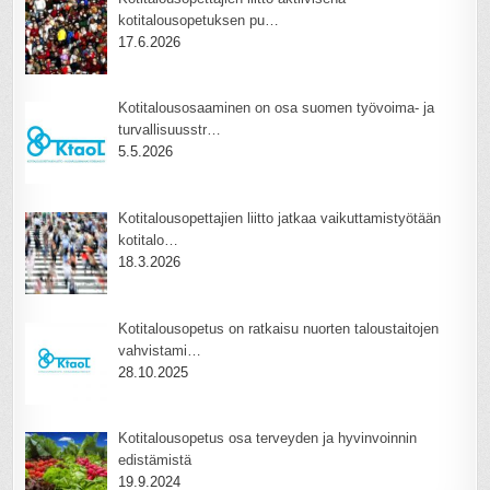
kotitalousopetuksen pu…
17.6.2026
Kotitalousosaaminen on osa suomen työvoima- ja
turvallisuusstr…
5.5.2026
Kotitalousopettajien liitto jatkaa vaikuttamistyötään
kotitalo…
18.3.2026
Kotitalousopetus on ratkaisu nuorten taloustaitojen
vahvistami…
28.10.2025
Kotitalousopetus osa terveyden ja hyvinvoinnin
edistämistä
19.9.2024