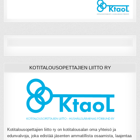
KOTITALOUSOPETTAJIEN LIITTO RY
Kotitalousopettajien liitto ry on kotitalousalan oma yhteisö ja
edunvalvoja, joka edistää jäsenten ammatillista osaamista, laajentaa