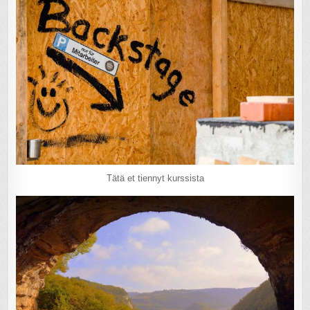
Tätä et tiennyt kurssista