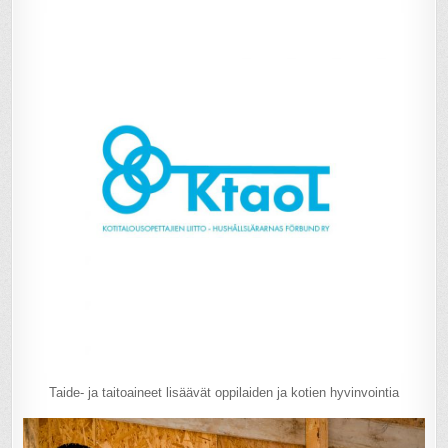
Taide- ja taitoaineet lisäävät oppilaiden ja kotien hyvinvointia