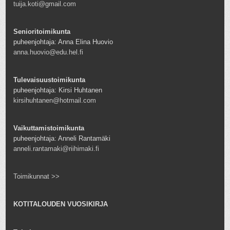
tuija.koti@gmail.com
Senioritoimikunta
puheenjohtaja: Anna Elina Huovio
anna.huovio@edu.hel.fi
Tulevaisuustoimikunta
puheenjohtaja: Kirsi Huhtanen
kirsihuhtanen@hotmail.com
Vaikuttamistoimikunta
puheenjohtaja: Anneli Rantamäki
anneli.rantamaki@riihimaki.fi
Toimikunnat >>
KOTITALOUDEN VUOSIKIRJA