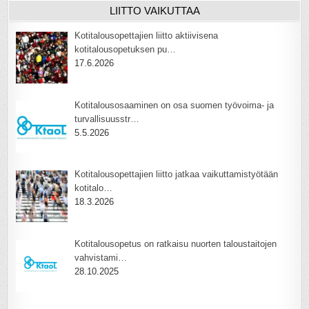
LIITTO VAIKUTTAA
Kotitalousopettajien liitto aktiivisena
kotitalousopetuksen pu…
17.6.2026
Kotitalousosaaminen on osa suomen työvoima- ja
turvallisuusstr…
5.5.2026
Kotitalousopettajien liitto jatkaa vaikuttamistyötään
kotitalo…
18.3.2026
Kotitalousopetus on ratkaisu nuorten taloustaitojen
vahvistami…
28.10.2025