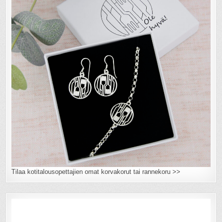
Tilaa kotitalousopettajien omat korvakorut tai rannekoru >>