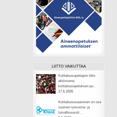
LIITTO VAIKUTTAA
Kotitalousopettajien liitto
aktiivisena
kotitalousopetuksen pu…
17.6.2026
Kotitalousosaaminen on osa
suomen työvoima- ja
turvallisuusstr…