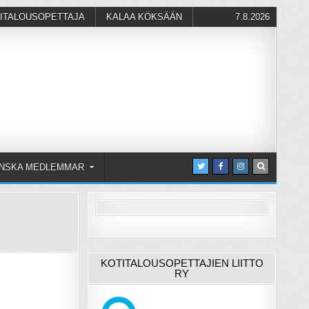
ITALOUSOPETTAJA
KALAA KÖKSÄÄN
7.8.2026
NSKA MEDLEMMAR
KOTITALOUSOPETTAJIEN LIITTO
RY