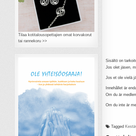
Tilaa kotitalousopettajien omat korvakorut
tai rannekoru >>
Sisältö on tarkoit
Jos olet jäsen, m
Jos et ole vielä 
Innehållet är end
Om du är medlem 
Om du inte är m
Tagged
Kestä